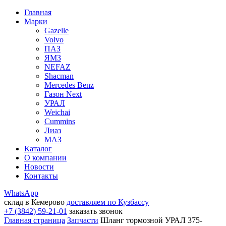
Главная
Марки
Gazelle
Volvo
ПАЗ
ЯМЗ
NEFAZ
Shacman
Mercedes Benz
Газон Next
УРАЛ
Weichai
Cummins
Лиаз
МАЗ
Каталог
О компании
Новости
Контакты
WhatsApp
склад в Кемерово
доставляем по Кузбассу
+7 (3842) 59-21-01
заказать звонок
Главная страница
Запчасти
Шланг тормозной УРАЛ 375-