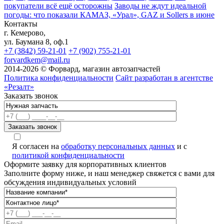
покупатели всё ещё осторожны
Заводы не ждут идеальной
погоды: что показали КАМАЗ, «Урал», GAZ и Sollers в июне
Контакты
г. Кемерово,
ул. Баумана 8, оф.1
+7 (3842) 59-21-01
+7 (902) 755-21-01
forvardkem@mail.ru
2014-2026 © Форвард, магазин автозапчастей
Политика конфиденциальности
Сайт разработан в агентстве
«Резалт»
Заказать звонок
Я согласен на
обработку персональных данных
и с
политикой конфиденциальности
Оформите заявку для корпоративных клиентов
Заполните форму ниже, и наш менеджер свяжется с вами для
обсуждения индивидуальных условий