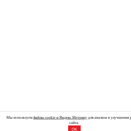
Мы используем
файлы cookie и Яндекс.Метрику
для анализа и улучшения
сайта.
OK