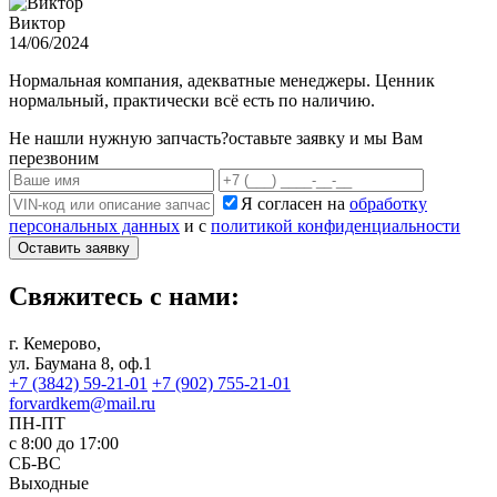
Виктор
14/06/2024
Нормальная компания, адекватные менеджеры. Ценник
нормальный, практически всё есть по наличию.
Не нашли нужную запчасть?
оставьте заявку и мы Вам
перезвоним
Я согласен на
обработку
персональных данных
и с
политикой конфиденциальности
Оставить заявку
Свяжитесь с нами:
г. Кемерово,
ул. Баумана 8, оф.1
+7 (3842) 59-21-01
+7 (902) 755-21-01
forvardkem@mail.ru
ПН-ПТ
с 8:00 до 17:00
СБ-ВС
Выходные