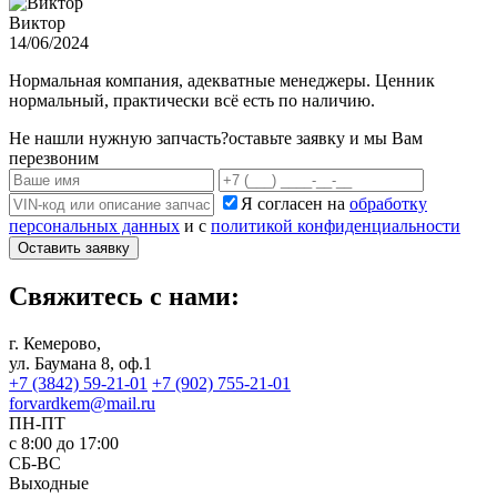
Виктор
14/06/2024
Нормальная компания, адекватные менеджеры. Ценник
нормальный, практически всё есть по наличию.
Не нашли нужную запчасть?
оставьте заявку и мы Вам
перезвоним
Я согласен на
обработку
персональных данных
и с
политикой конфиденциальности
Оставить заявку
Свяжитесь с нами:
г. Кемерово,
ул. Баумана 8, оф.1
+7 (3842) 59-21-01
+7 (902) 755-21-01
forvardkem@mail.ru
ПН-ПТ
с 8:00 до 17:00
СБ-ВС
Выходные