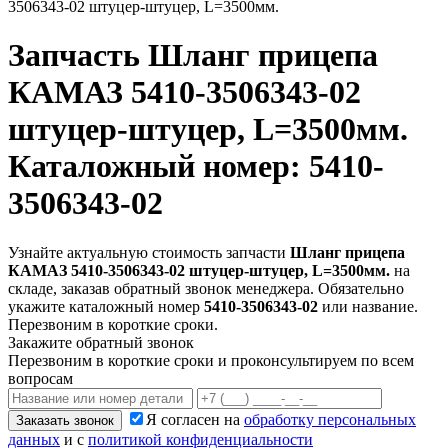
3506343-02 штуцер-штуцер, L=3500мм.
Запчасть
Шланг прицепа
КАМАЗ 5410-3506343-02
штуцер-штуцер, L=3500мм.
Каталожный номер: 5410-
3506343-02
Узнайте актуальную стоимость запчасти
Шланг прицепа
КАМАЗ 5410-3506343-02 штуцер-штуцер, L=3500мм.
на
складе, заказав обратный звонок менеджера. Обязательно
укажите каталожный номер
5410-3506343-02
или название.
Перезвоним в короткие сроки.
Закажите обратный звонок
Перезвоним в короткие сроки и проконсультируем по всем
вопросам
Я согласен на
обработку персональных
Заказать звонок
данных
и с
политикой конфиденциальности