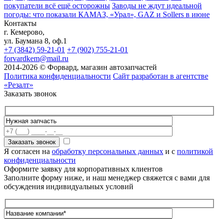
покупатели всё ещё осторожны
Заводы не ждут идеальной
погоды: что показали КАМАЗ, «Урал», GAZ и Sollers в июне
Контакты
г. Кемерово,
ул. Баумана 8, оф.1
+7 (3842) 59-21-01
+7 (902) 755-21-01
forvardkem@mail.ru
2014-2026 © Форвард, магазин автозапчастей
Политика конфиденциальности
Сайт разработан в агентстве
«Резалт»
Заказать звонок
Я согласен на
обработку персональных данных
и с
политикой
конфиденциальности
Оформите заявку для корпоративных клиентов
Заполните форму ниже, и наш менеджер свяжется с вами для
обсуждения индивидуальных условий