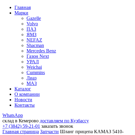
Главная
Марки
Gazelle
Volvo
ПАЗ
ЯМЗ
NEFAZ
Shacman
Mercedes Benz
Газон Next
УРАЛ
Weichai
Cummins
Лиаз
МАЗ
Каталог
О компании
Новости
Контакты
WhatsApp
склад в Кемерово
доставляем по Кузбассу
+7 (3842) 59-21-01
заказать звонок
Главная страница
Запчасти
Шланг прицепа КАМАЗ 5410-