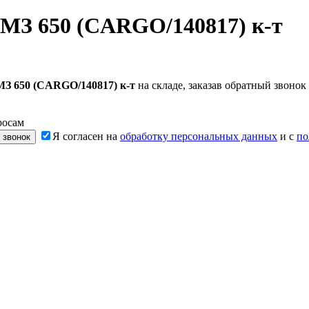
МЗ 650 (CARGO/140817) к-т
З 650 (CARGO/140817) к-т
на складе, заказав обратный звоно
росам
Я согласен на
обработку персональных данных
и с
по
 звонок