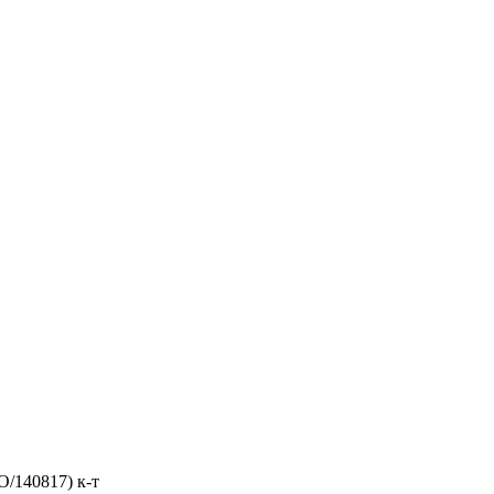
/140817) к-т