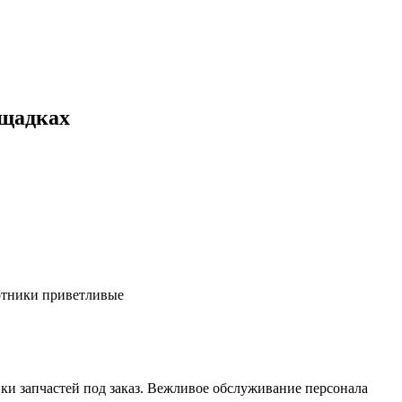
ощадках
ботники приветливые
ки запчастей под заказ. Вежливое обслуживание персонала