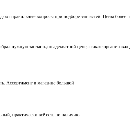
адают правильные вопросы при подборе запчастей. Цены более 
брал нужную запчасть,по адекватной цене,а также организовал д
ть. Ассортимент в магазине большой
ный, практически всё есть по наличию.