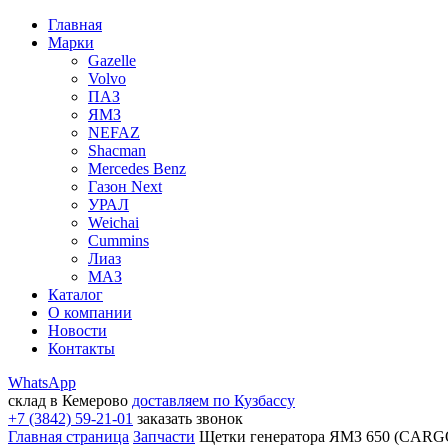
Главная
Марки
Gazelle
Volvo
ПАЗ
ЯМЗ
NEFAZ
Shacman
Mercedes Benz
Газон Next
УРАЛ
Weichai
Cummins
Лиаз
МАЗ
Каталог
О компании
Новости
Контакты
WhatsApp
склад в Кемерово
доставляем по Кузбассу
+7 (3842) 59-21-01
заказать звонок
Главная страница
Запчасти
Щетки генератора ЯМЗ 650 (CARGO