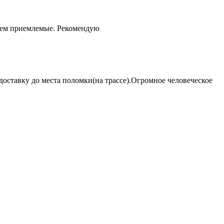
чем приемлемые. Рекомендую
оставку до места поломки(на трассе).Огромное человеческое