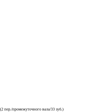
 пер./промежуточного вала/33 зуб.)