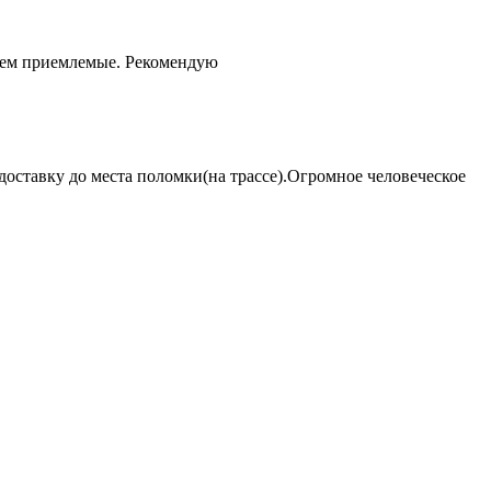
чем приемлемые. Рекомендую
оставку до места поломки(на трассе).Огромное человеческое