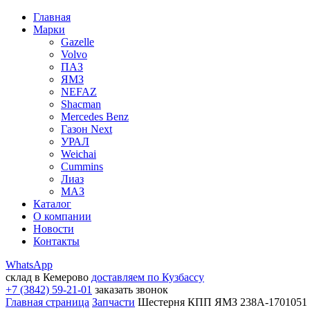
Главная
Марки
Gazelle
Volvo
ПАЗ
ЯМЗ
NEFAZ
Shacman
Mercedes Benz
Газон Next
УРАЛ
Weichai
Cummins
Лиаз
МАЗ
Каталог
О компании
Новости
Контакты
WhatsApp
склад в Кемерово
доставляем по Кузбассу
+7 (3842) 59-21-01
заказать звонок
Главная страница
Запчасти
Шестерня КПП ЯМЗ 238А-1701051 (2