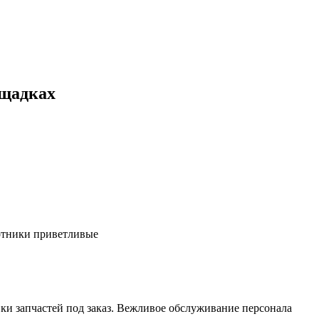
ощадках
ботники приветливые
ки запчастей под заказ. Вежливое обслуживание персонала