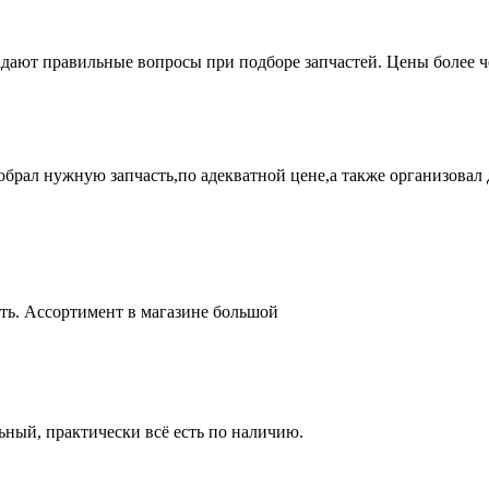
адают правильные вопросы при подборе запчастей. Цены более 
брал нужную запчасть,по адекватной цене,а также организовал д
ть. Ассортимент в магазине большой
ный, практически всё есть по наличию.