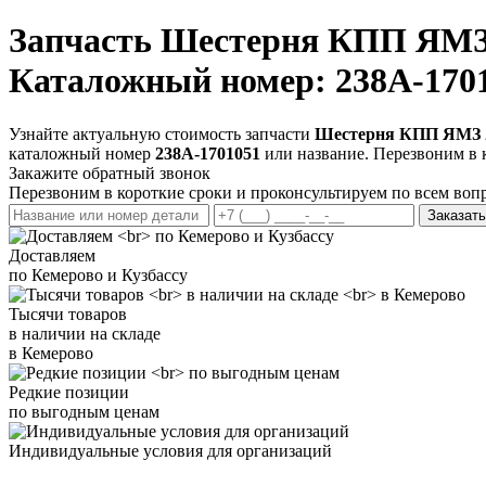
Запчасть
Шестерня КПП ЯМЗ 2
Каталожный номер: 238А-170
Узнайте актуальную стоимость запчасти
Шестерня КПП ЯМЗ 23
каталожный номер
238А-1701051
или название. Перезвоним в 
Закажите обратный звонок
Перезвоним в короткие сроки и проконсультируем по всем воп
Заказать
Доставляем
по Кемерово и Кузбассу
Тысячи товаров
в наличии на складе
в Кемерово
Редкие позиции
по выгодным ценам
Индивидуальные условия для организаций