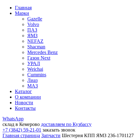
Главная
Марки
Gazelle
Volvo
ПАЗ
ЯМЗ
NEFAZ
Shacman
Mercedes Benz
Газон Next
УРАЛ
Weichai
Cummins
Лиаз
МАЗ
Каталог
О компании
Новости
Контакты
WhatsApp
склад в Кемерово
доставляем по Кузбассу
+7 (3842) 59-21-01
заказать звонок
Главная страница
Запчасти
Шестерня КПП ЯМЗ 236-1701127