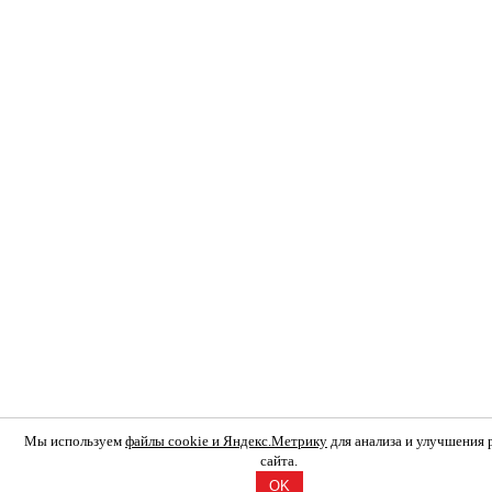
Мы используем
файлы cookie и Яндекс.Метрику
для анализа и улучшения
сайта.
OK