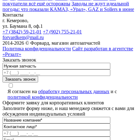
покупатели всё ещё осторожны
Заводы не ждут идеальной
погоды: что показали КАМАЗ, «Урал», GAZ и Sollers в июне
Контакты
г. Кемерово,
ул. Баумана 8, оф.1
+7 (3842) 59-21-01
+7 (902) 755-21-01
forvardkem@mail.ru
2014-2026 © Форвард, магазин автозапчастей
Политика конфиденциальности
Сайт разработан в агентстве
«Резалт»
Заказать звонок
Я согласен на
обработку персональных данных
и с
политикой конфиденциальности
Оформите заявку для корпоративных клиентов
Заполните форму ниже, и наш менеджер свяжется с вами для
обсуждения индивидуальных условий