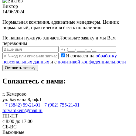
Виктор
14/06/2024
Нормальная компания, адекватные менеджеры. Ценник
нормальный, практически всё есть по наличию.
Не нашли нужную запчасть?
оставьте заявку и мы Вам
перезвоним
Я согласен на
обработку
персональных данных
и с
политикой конфиденциальности
Оставить заявку
Свяжитесь с нами:
г. Кемерово,
ул. Баумана 8, оф.1
+7 (3842) 59-21-01
+7 (902) 755-21-01
forvardkem@mail.ru
ПН-ПТ
с 8:00 до 17:00
СБ-ВС
Выходные