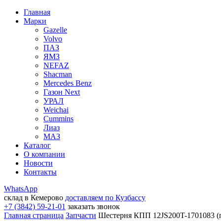
Главная
Марки
Gazelle
Volvo
ПАЗ
ЯМЗ
NEFAZ
Shacman
Mercedes Benz
Газон Next
УРАЛ
Weichai
Cummins
Лиаз
МАЗ
Каталог
О компании
Новости
Контакты
WhatsApp
склад в Кемерово
доставляем по Кузбассу
+7 (3842) 59-21-01
заказать звонок
Главная страница
Запчасти
Шестерня КПП 12JS200T-1701083 (