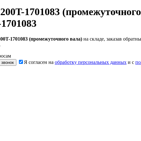
00T-1701083 (промежуточного
-1701083
0T-1701083 (промежуточного вала)
на складе, заказав обрат
.
росам
Я согласен на
обработку персональных данных
и с
по
 звонок