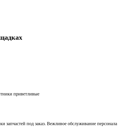
ощадках
ботники приветливые
ки запчастей под заказ. Вежливое обслуживание персонала