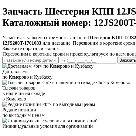
Запчасть
Шестерня КПП 12JS2
Каталожный номер: 12JS200T
Узнайте актуальную стоимость запчасти
Шестерня КПП 12JS20
12JS200T-1701083
или название. Перезвоним в короткие сроки
Закажите обратный звонок
Перезвоним в короткие сроки и проконсультируем по всем воп
Заказать
Доставляем
по Кемерово и Кузбассу
Тысячи товаров
в наличии на складе
в Кемерово
Редкие позиции
по выгодным ценам
Индивидуальные условия для организаций