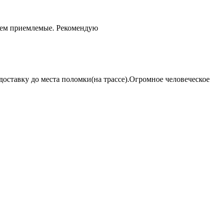
чем приемлемые. Рекомендую
оставку до места поломки(на трассе).Огромное человеческое