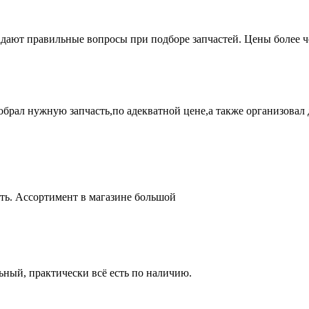
адают правильные вопросы при подборе запчастей. Цены более 
брал нужную запчасть,по адекватной цене,а также организовал д
ть. Ассортимент в магазине большой
ный, практически всё есть по наличию.