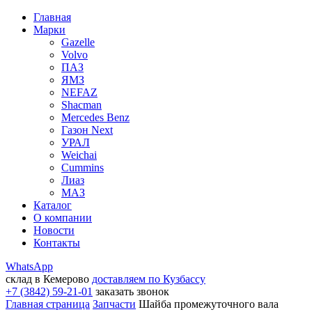
Главная
Марки
Gazelle
Volvo
ПАЗ
ЯМЗ
NEFAZ
Shacman
Mercedes Benz
Газон Next
УРАЛ
Weichai
Cummins
Лиаз
МАЗ
Каталог
О компании
Новости
Контакты
WhatsApp
склад в Кемерово
доставляем по Кузбассу
+7 (3842) 59-21-01
заказать звонок
Главная страница
Запчасти
Шайба промежуточного вала