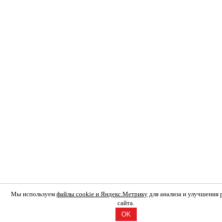
Мы используем
файлы cookie и Яндекс.Метрику
для анализа и улучшения
сайта.
OK