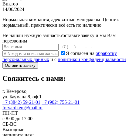
Виктор
14/06/2024
Нормальная компания, адекватные менеджеры. Ценник
нормальный, практически всё есть по наличию.
Не нашли нужную запчасть?
оставьте заявку и мы Вам
перезвоним
Я согласен на
обработку
персональных данных
и с
политикой конфиденциальности
Оставить заявку
Свяжитесь с нами:
г. Кемерово,
ул. Баумана 8, оф.1
+7 (3842) 59-21-01
+7 (902) 755-21-01
forvardkem@mail.ru
ПН-ПТ
с 8:00 до 17:00
СБ-ВС
Выходные
напишите нам: