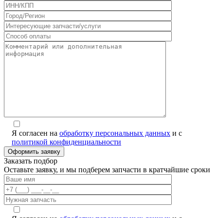
Я согласен на
обработку персональных данных
и с
политикой конфиденциальности
Заказать подбор
Оставьте заявку, и мы подберем запчасти в кратчайшие сроки