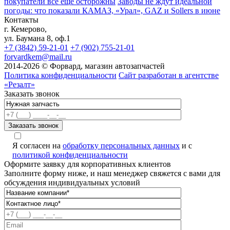
покупатели всё ещё осторожны
Заводы не ждут идеальной
погоды: что показали КАМАЗ, «Урал», GAZ и Sollers в июне
Контакты
г. Кемерово,
ул. Баумана 8, оф.1
+7 (3842) 59-21-01
+7 (902) 755-21-01
forvardkem@mail.ru
2014-2026 © Форвард, магазин автозапчастей
Политика конфиденциальности
Сайт разработан в агентстве
«Резалт»
Заказать звонок
Я согласен на
обработку персональных данных
и с
политикой конфиденциальности
Оформите заявку для корпоративных клиентов
Заполните форму ниже, и наш менеджер свяжется с вами для
обсуждения индивидуальных условий