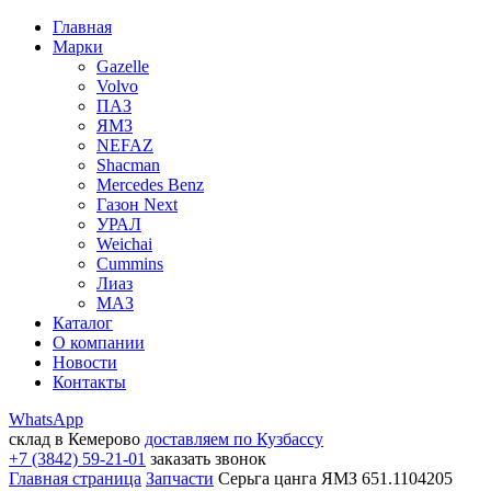
Главная
Марки
Gazelle
Volvo
ПАЗ
ЯМЗ
NEFAZ
Shacman
Mercedes Benz
Газон Next
УРАЛ
Weichai
Cummins
Лиаз
МАЗ
Каталог
О компании
Новости
Контакты
WhatsApp
склад в Кемерово
доставляем по Кузбассу
+7 (3842) 59-21-01
заказать звонок
Главная страница
Запчасти
Серьга цанга ЯМЗ 651.1104205