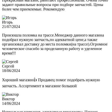
Прекрасный магазин, работают профессионалы. Очень точно
задают правильные вопросы при подборе запчастей. Цены
более чем приемлемые. Рекомендую
Игорь
21/07/2024
Произошла поломка на трассе.Менеджер данного магазина
подобрал нужную запчасть,по адекватной цене,а также
организовал доставку до места поломки(на трассе).Огромное
человеческое спасибо за проделанную работу и уделенное
время!!!
Сергей
18/06/2024
Хороший магазин👍 Продавец помог подобрать нужную
запчасть. Ассортимент в магазине большой
Виктор
14/06/2024
Нормальная компания, адекватные менеджеры. Ценник