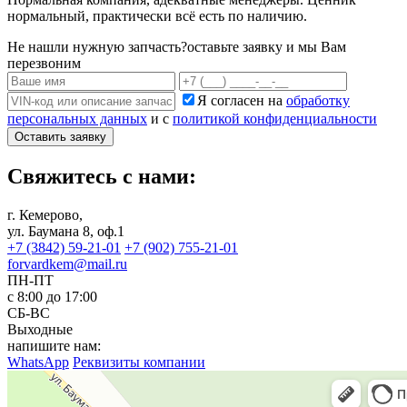
нормальный, практически всё есть по наличию.
Не нашли нужную запчасть?
оставьте заявку и мы Вам
перезвоним
Я согласен на
обработку
персональных данных
и с
политикой конфиденциальности
Оставить заявку
Свяжитесь с нами:
г. Кемерово,
ул. Баумана 8, оф.1
+7 (3842) 59-21-01
+7 (902) 755-21-01
forvardkem@mail.ru
ПН-ПТ
с 8:00 до 17:00
СБ-ВС
Выходные
напишите нам:
WhatsApp
Реквизиты компании