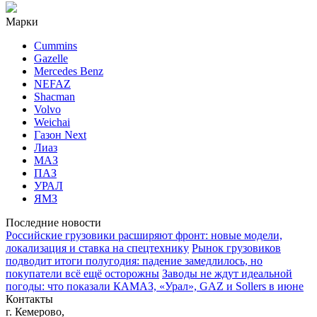
Марки
Cummins
Gazelle
Mercedes Benz
NEFAZ
Shacman
Volvo
Weichai
Газон Next
Лиаз
МАЗ
ПАЗ
УРАЛ
ЯМЗ
Последние новости
Российские грузовики расширяют фронт: новые модели,
локализация и ставка на спецтехнику
Рынок грузовиков
подводит итоги полугодия: падение замедлилось, но
покупатели всё ещё осторожны
Заводы не ждут идеальной
погоды: что показали КАМАЗ, «Урал», GAZ и Sollers в июне
Контакты
г. Кемерово,