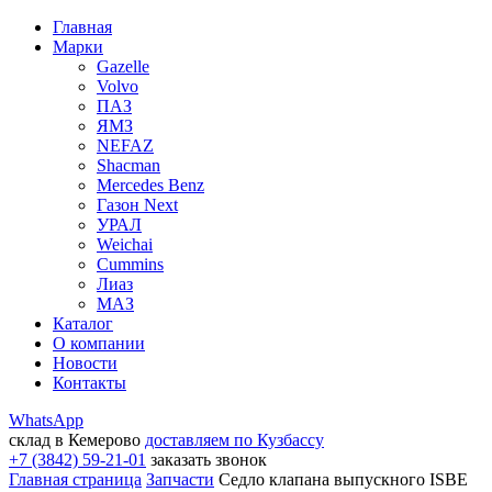
Главная
Марки
Gazelle
Volvo
ПАЗ
ЯМЗ
NEFAZ
Shacman
Mercedes Benz
Газон Next
УРАЛ
Weichai
Cummins
Лиаз
МАЗ
Каталог
О компании
Новости
Контакты
WhatsApp
склад в Кемерово
доставляем по Кузбассу
+7 (3842) 59-21-01
заказать звонок
Главная страница
Запчасти
Седло клапана выпускного ISBE