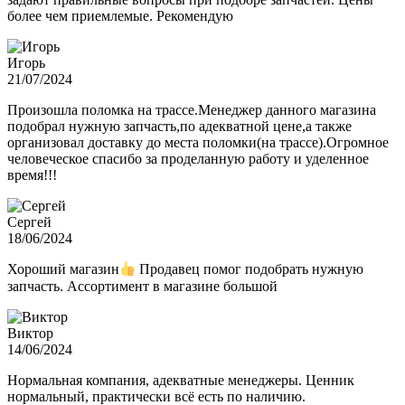
более чем приемлемые. Рекомендую
Игорь
21/07/2024
Произошла поломка на трассе.Менеджер данного магазина
подобрал нужную запчасть,по адекватной цене,а также
организовал доставку до места поломки(на трассе).Огромное
человеческое спасибо за проделанную работу и уделенное
время!!!
Сергей
18/06/2024
Хороший магазин
Продавец помог подобрать нужную
запчасть. Ассортимент в магазине большой
Виктор
14/06/2024
Нормальная компания, адекватные менеджеры. Ценник
нормальный, практически всё есть по наличию.