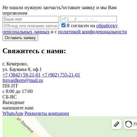
Не нашли нужную запчасть?
оставьте заявку и мы Вам
перезвоним
Я согласен на
обработку
персональных данных
и с
политикой конфиденциальности
Оставить заявку
Свяжитесь с нами:
г. Кемерово,
ул. Баумана 8, оф.1
+7 (3842) 59-21-01
+7 (902) 755-21-01
forvardkem@mail.ru
ПН-ПТ
с 8:00 до 17:00
СБ-ВС
Выходные
напишите нам:
WhatsApp
Реквизиты компании