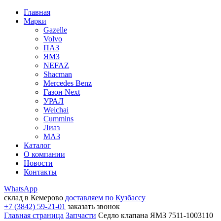
Главная
Марки
Gazelle
Volvo
ПАЗ
ЯМЗ
NEFAZ
Shacman
Mercedes Benz
Газон Next
УРАЛ
Weichai
Cummins
Лиаз
МАЗ
Каталог
О компании
Новости
Контакты
WhatsApp
склад в Кемерово
доставляем по Кузбассу
+7 (3842) 59-21-01
заказать звонок
Главная страница
Запчасти
Седло клапана ЯМЗ 7511-1003110