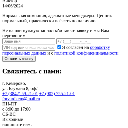
Виктор
14/06/2024
Нормальная компания, адекватные менеджеры. Ценник
нормальный, практически всё есть по наличию.
Не нашли нужную запчасть?
оставьте заявку и мы Вам
перезвоним
Я согласен на
обработку
персональных данных
и с
политикой конфиденциальности
Оставить заявку
Свяжитесь с нами:
г. Кемерово,
ул. Баумана 8, оф.1
+7 (3842) 59-21-01
+7 (902) 755-21-01
forvardkem@mail.ru
ПН-ПТ
с 8:00 до 17:00
СБ-ВС
Выходные
напишите нам: