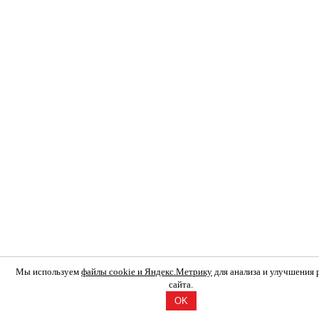
Мы используем
файлы cookie и Яндекс.Метрику
для анализа и улучшения
сайта.
OK