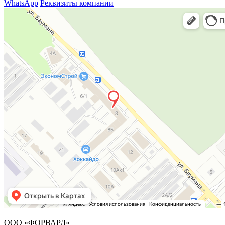
WhatsApp
Реквизиты компании
ООО «ФОРВАРД»