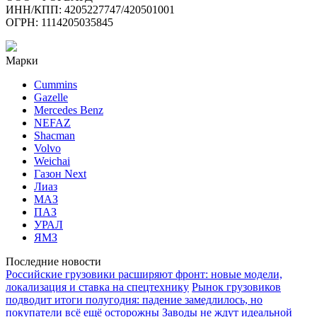
ИНН/КПП: 4205227747/420501001
ОГРН: 1114205035845
Марки
Cummins
Gazelle
Mercedes Benz
NEFAZ
Shacman
Volvo
Weichai
Газон Next
Лиаз
МАЗ
ПАЗ
УРАЛ
ЯМЗ
Последние новости
Российские грузовики расширяют фронт: новые модели,
локализация и ставка на спецтехнику
Рынок грузовиков
подводит итоги полугодия: падение замедлилось, но
покупатели всё ещё осторожны
Заводы не ждут идеальной