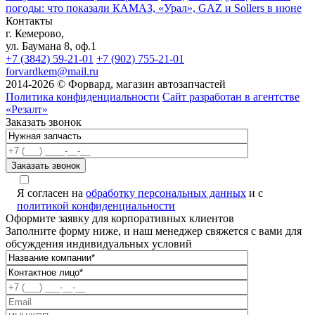
погоды: что показали КАМАЗ, «Урал», GAZ и Sollers в июне
Контакты
г. Кемерово,
ул. Баумана 8, оф.1
+7 (3842) 59-21-01
+7 (902) 755-21-01
forvardkem@mail.ru
2014-2026 © Форвард, магазин автозапчастей
Политика конфиденциальности
Сайт разработан в агентстве
«Резалт»
Заказать звонок
Я согласен на
обработку персональных данных
и с
политикой конфиденциальности
Оформите заявку для корпоративных клиентов
Заполните форму ниже, и наш менеджер свяжется с вами для
обсуждения индивидуальных условий