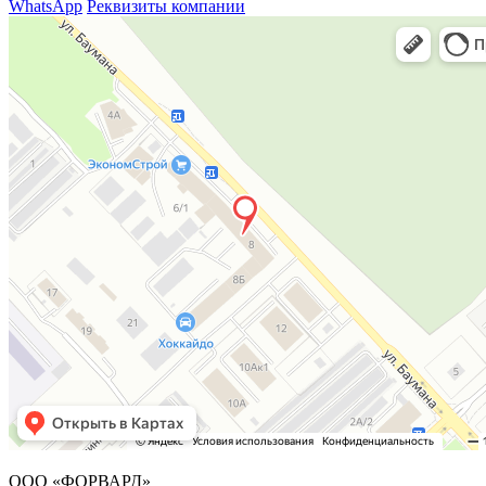
WhatsApp
Реквизиты компании
ООО «ФОРВАРД»