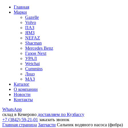
Главная
Марки
Gazelle
Volvo
ПАЗ
ЯМЗ
NEFAZ
Shacman
Mercedes Benz
Газон Next
УРАЛ
Weichai
Cummins
Лиаз
МАЗ
Каталог
О компании
Новости
Контакты
WhatsApp
склад в Кемерово
доставляем по Кузбассу
+7 (3842) 59-21-01
заказать звонок
Главная страница
Запчасти
Сальник водяного насоса (фибра)