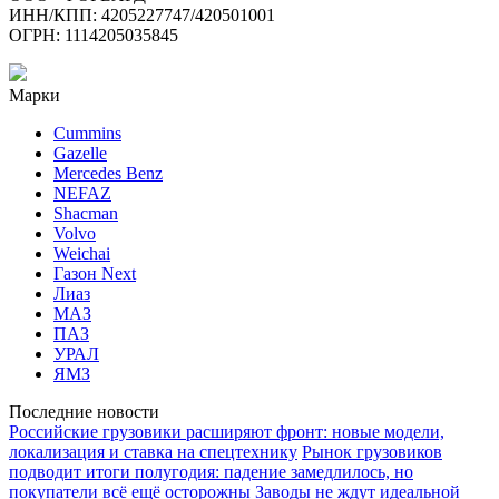
ИНН/КПП: 4205227747/420501001
ОГРН: 1114205035845
Марки
Cummins
Gazelle
Mercedes Benz
NEFAZ
Shacman
Volvo
Weichai
Газон Next
Лиаз
МАЗ
ПАЗ
УРАЛ
ЯМЗ
Последние новости
Российские грузовики расширяют фронт: новые модели,
локализация и ставка на спецтехнику
Рынок грузовиков
подводит итоги полугодия: падение замедлилось, но
покупатели всё ещё осторожны
Заводы не ждут идеальной