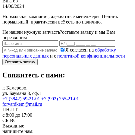
Виктор
14/06/2024
Нормальная компания, адекватные менеджеры. Ценник
нормальный, практически всё есть по наличию.
Не нашли нужную запчасть?
оставьте заявку и мы Вам
перезвоним
Я согласен на
обработку
персональных данных
и с
политикой конфиденциальности
Оставить заявку
Свяжитесь с нами:
г. Кемерово,
ул. Баумана 8, оф.1
+7 (3842) 59-21-01
+7 (902) 755-21-01
forvardkem@mail.ru
ПН-ПТ
с 8:00 до 17:00
СБ-ВС
Выходные
напишите нам: