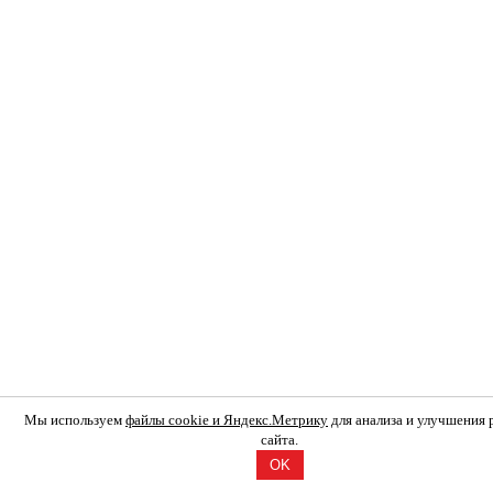
Мы используем
файлы cookie и Яндекс.Метрику
для анализа и улучшения
сайта.
OK