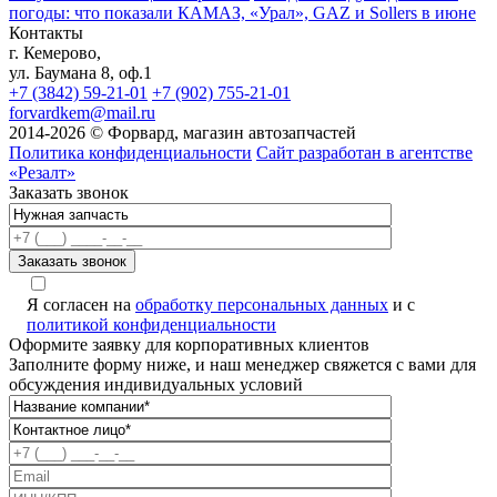
погоды: что показали КАМАЗ, «Урал», GAZ и Sollers в июне
Контакты
г. Кемерово,
ул. Баумана 8, оф.1
+7 (3842) 59-21-01
+7 (902) 755-21-01
forvardkem@mail.ru
2014-2026 © Форвард, магазин автозапчастей
Политика конфиденциальности
Сайт разработан в агентстве
«Резалт»
Заказать звонок
Я согласен на
обработку персональных данных
и с
политикой конфиденциальности
Оформите заявку для корпоративных клиентов
Заполните форму ниже, и наш менеджер свяжется с вами для
обсуждения индивидуальных условий