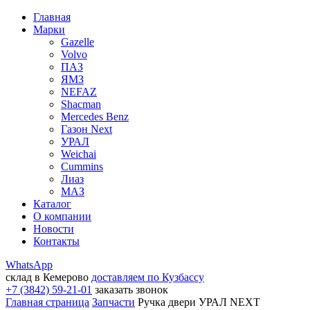
Главная
Марки
Gazelle
Volvo
ПАЗ
ЯМЗ
NEFAZ
Shacman
Mercedes Benz
Газон Next
УРАЛ
Weichai
Cummins
Лиаз
МАЗ
Каталог
О компании
Новости
Контакты
WhatsApp
склад в Кемерово
доставляем по Кузбассу
+7 (3842) 59-21-01
заказать звонок
Главная страница
Запчасти
Ручка двери УРАЛ NEXT