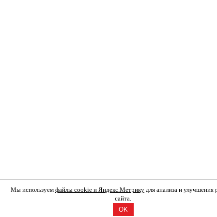
Мы используем
файлы cookie и Яндекс.Метрику
для анализа и улучшения
сайта.
OK