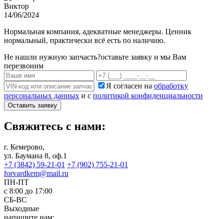
Виктор
14/06/2024
Нормальная компания, адекватные менеджеры. Ценник
нормальный, практически всё есть по наличию.
Не нашли нужную запчасть?
оставьте заявку и мы Вам
перезвоним
Я согласен на
обработку
персональных данных
и с
политикой конфиденциальности
Оставить заявку
Свяжитесь с нами:
г. Кемерово,
ул. Баумана 8, оф.1
+7 (3842) 59-21-01
+7 (902) 755-21-01
forvardkem@mail.ru
ПН-ПТ
с 8:00 до 17:00
СБ-ВС
Выходные
напишите нам: