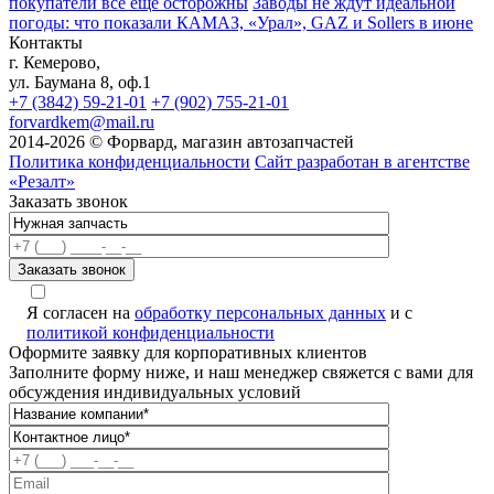
покупатели всё ещё осторожны
Заводы не ждут идеальной
погоды: что показали КАМАЗ, «Урал», GAZ и Sollers в июне
Контакты
г. Кемерово,
ул. Баумана 8, оф.1
+7 (3842) 59-21-01
+7 (902) 755-21-01
forvardkem@mail.ru
2014-2026 © Форвард, магазин автозапчастей
Политика конфиденциальности
Сайт разработан в агентстве
«Резалт»
Заказать звонок
Я согласен на
обработку персональных данных
и с
политикой конфиденциальности
Оформите заявку для корпоративных клиентов
Заполните форму ниже, и наш менеджер свяжется с вами для
обсуждения индивидуальных условий