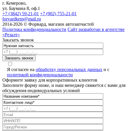
г. Кемерово,
ул. Баумана 8, оф.1
+7 (3842) 59-21-01
+7 (902) 755-21-01
forvardkem@mail.ru
2014-2026 © Форвард, магазин автозапчастей
Политика конфиденциальности
Сайт разработан в агентстве
«Резалт»
Заказать звонок
Я согласен на
обработку персональных данных
и с
политикой конфиденциальности
Оформите заявку для корпоративных клиентов
Заполните форму ниже, и наш менеджер свяжется с вами для
обсуждения индивидуальных условий