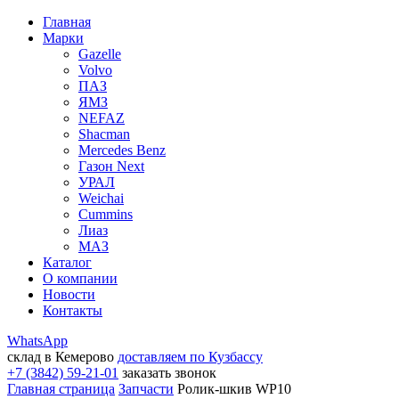
Главная
Марки
Gazelle
Volvo
ПАЗ
ЯМЗ
NEFAZ
Shacman
Mercedes Benz
Газон Next
УРАЛ
Weichai
Cummins
Лиаз
МАЗ
Каталог
О компании
Новости
Контакты
WhatsApp
склад в Кемерово
доставляем по Кузбассу
+7 (3842) 59-21-01
заказать звонок
Главная страница
Запчасти
Ролик-шкив WP10