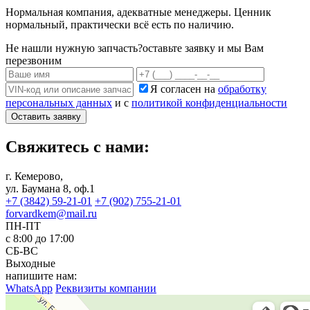
Нормальная компания, адекватные менеджеры. Ценник
нормальный, практически всё есть по наличию.
Не нашли нужную запчасть?
оставьте заявку и мы Вам
перезвоним
Я согласен на
обработку
персональных данных
и с
политикой конфиденциальности
Оставить заявку
Свяжитесь с нами:
г. Кемерово,
ул. Баумана 8, оф.1
+7 (3842) 59-21-01
+7 (902) 755-21-01
forvardkem@mail.ru
ПН-ПТ
с 8:00 до 17:00
СБ-ВС
Выходные
напишите нам:
WhatsApp
Реквизиты компании