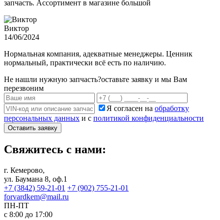
запчасть. Ассортимент в магазине большой
Виктор
14/06/2024
Нормальная компания, адекватные менеджеры. Ценник
нормальный, практически всё есть по наличию.
Не нашли нужную запчасть?
оставьте заявку и мы Вам
перезвоним
Я согласен на
обработку
персональных данных
и с
политикой конфиденциальности
Оставить заявку
Свяжитесь с нами:
г. Кемерово,
ул. Баумана 8, оф.1
+7 (3842) 59-21-01
+7 (902) 755-21-01
forvardkem@mail.ru
ПН-ПТ
с 8:00 до 17:00