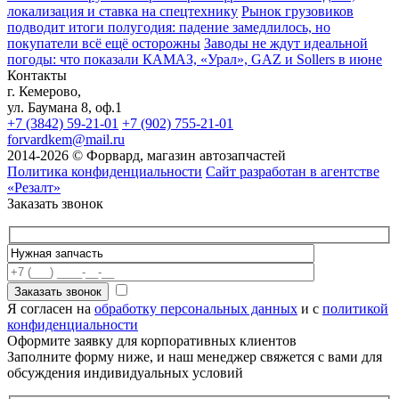
локализация и ставка на спецтехнику
Рынок грузовиков
подводит итоги полугодия: падение замедлилось, но
покупатели всё ещё осторожны
Заводы не ждут идеальной
погоды: что показали КАМАЗ, «Урал», GAZ и Sollers в июне
Контакты
г. Кемерово,
ул. Баумана 8, оф.1
+7 (3842) 59-21-01
+7 (902) 755-21-01
forvardkem@mail.ru
2014-2026 © Форвард, магазин автозапчастей
Политика конфиденциальности
Сайт разработан в агентстве
«Резалт»
Заказать звонок
Я согласен на
обработку персональных данных
и с
политикой
конфиденциальности
Оформите заявку для корпоративных клиентов
Заполните форму ниже, и наш менеджер свяжется с вами для
обсуждения индивидуальных условий