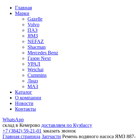
Главная
Марки
Gazelle
Volvo
ПАЗ
ЯМЗ
NEFAZ
Shacman
Mercedes Benz
Газон Next
УРАЛ
Weichai
Cummins
Лиаз
МАЗ
Каталог
О компании
Новости
Контакты
WhatsApp
склад в Кемерово
доставляем по Кузбассу
+7 (3842) 59-21-01
заказать звонок
Главная страница
Запчасти
Ремень водяного насоса ЯМЗ 887-