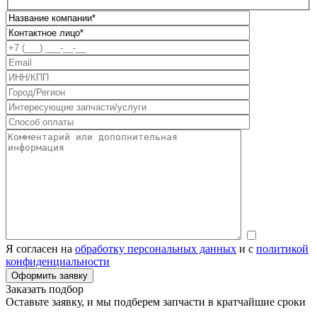
Я согласен на
обработку персональных данных
и с
политикой
конфиденциальности
Заказать подбор
Оставьте заявку, и мы подберем запчасти в кратчайшие сроки