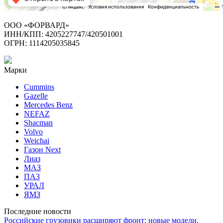
ООО «ФОРВАРД»
ИНН/КПП: 4205227747/420501001
ОГРН: 1114205035845
Марки
Cummins
Gazelle
Mercedes Benz
NEFAZ
Shacman
Volvo
Weichai
Газон Next
Лиаз
МАЗ
ПАЗ
УРАЛ
ЯМЗ
Последние новости
Российские грузовики расширяют фронт: новые модели,