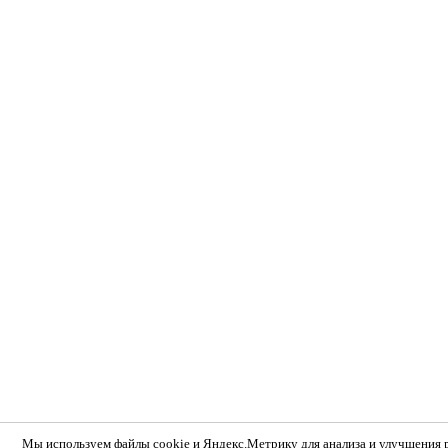
Мы используем
файлы cookie и Яндекс.Метрику
для анализа и улучшения