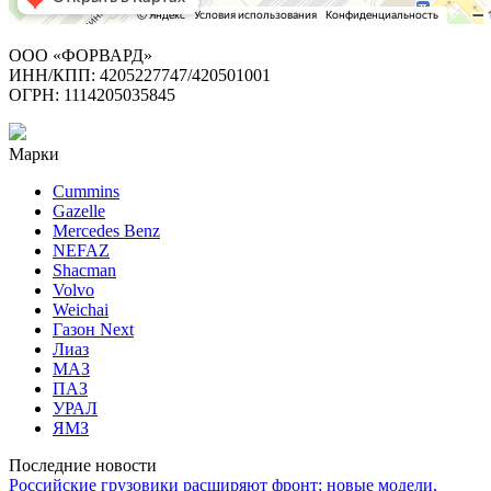
ООО «ФОРВАРД»
ИНН/КПП: 4205227747/420501001
ОГРН: 1114205035845
Марки
Cummins
Gazelle
Mercedes Benz
NEFAZ
Shacman
Volvo
Weichai
Газон Next
Лиаз
МАЗ
ПАЗ
УРАЛ
ЯМЗ
Последние новости
Российские грузовики расширяют фронт: новые модели,