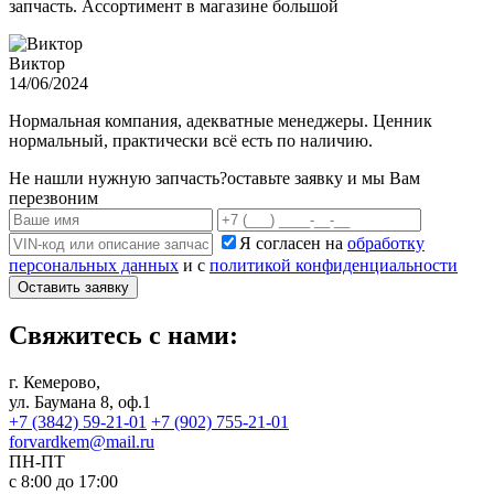
запчасть. Ассортимент в магазине большой
Виктор
14/06/2024
Нормальная компания, адекватные менеджеры. Ценник
нормальный, практически всё есть по наличию.
Не нашли нужную запчасть?
оставьте заявку и мы Вам
перезвоним
Я согласен на
обработку
персональных данных
и с
политикой конфиденциальности
Оставить заявку
Свяжитесь с нами:
г. Кемерово,
ул. Баумана 8, оф.1
+7 (3842) 59-21-01
+7 (902) 755-21-01
forvardkem@mail.ru
ПН-ПТ
с 8:00 до 17:00