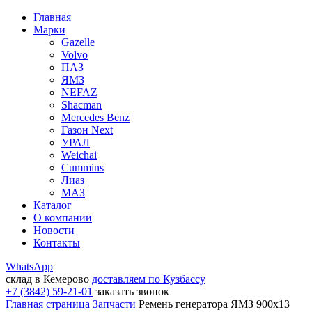
Главная
Марки
Gazelle
Volvo
ПАЗ
ЯМЗ
NEFAZ
Shacman
Mercedes Benz
Газон Next
УРАЛ
Weichai
Cummins
Лиаз
МАЗ
Каталог
О компании
Новости
Контакты
WhatsApp
склад в Кемерово
доставляем по Кузбассу
+7 (3842) 59-21-01
заказать звонок
Главная страница
Запчасти
Ремень генератора ЯМЗ 900х13