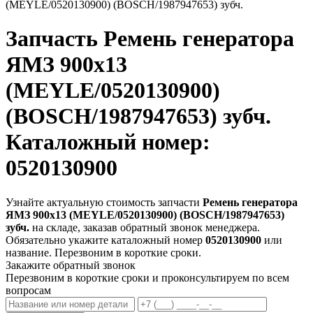
(MEYLE/0520130900) (BOSCH/1987947653) зубч.
Запчасть
Ремень генератора
ЯМЗ 900х13
(MEYLE/0520130900)
(BOSCH/1987947653) зубч.
Каталожный номер:
0520130900
Узнайте актуальную стоимость запчасти
Ремень генератора
ЯМЗ 900х13 (MEYLE/0520130900) (BOSCH/1987947653)
зубч.
на складе, заказав обратный звонок менеджера.
Обязательно укажите каталожный номер
0520130900
или
название. Перезвоним в короткие сроки.
Закажите обратный звонок
Перезвоним в короткие сроки и проконсультируем по всем
вопросам