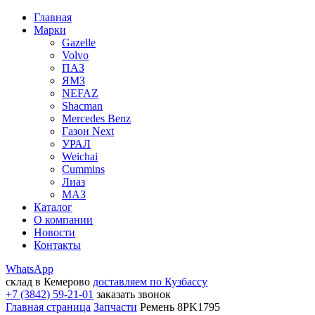
Главная
Марки
Gazelle
Volvo
ПАЗ
ЯМЗ
NEFAZ
Shacman
Mercedes Benz
Газон Next
УРАЛ
Weichai
Cummins
Лиаз
МАЗ
Каталог
О компании
Новости
Контакты
WhatsApp
склад в Кемерово
доставляем по Кузбассу
+7 (3842) 59-21-01
заказать звонок
Главная страница
Запчасти
Ремень 8PK1795