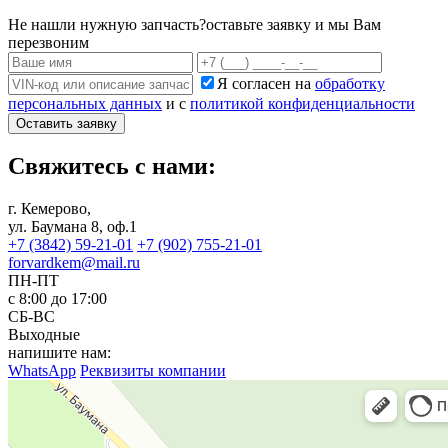
Не нашли нужную запчасть?
оставьте заявку и мы Вам
перезвоним
Я согласен на
обработку
персональных данных
и с
политикой конфиденциальности
Оставить заявку
Свяжитесь с нами:
г. Кемерово,
ул. Баумана 8, оф.1
+7 (3842) 59-21-01
+7 (902) 755-21-01
forvardkem@mail.ru
ПН-ПТ
с 8:00 до 17:00
СБ-ВС
Выходные
напишите нам:
WhatsApp
Реквизиты компании