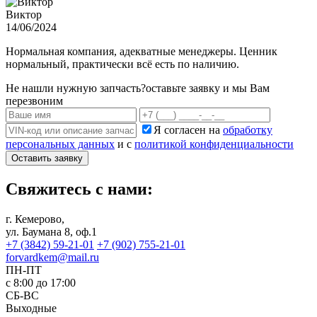
Виктор
14/06/2024
Нормальная компания, адекватные менеджеры. Ценник
нормальный, практически всё есть по наличию.
Не нашли нужную запчасть?
оставьте заявку и мы Вам
перезвоним
Я согласен на
обработку
персональных данных
и с
политикой конфиденциальности
Оставить заявку
Свяжитесь с нами:
г. Кемерово,
ул. Баумана 8, оф.1
+7 (3842) 59-21-01
+7 (902) 755-21-01
forvardkem@mail.ru
ПН-ПТ
с 8:00 до 17:00
СБ-ВС
Выходные