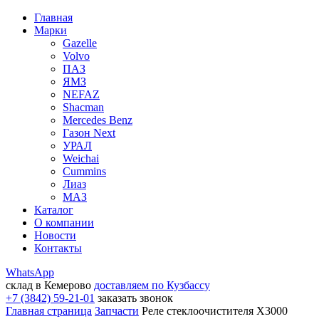
Главная
Марки
Gazelle
Volvo
ПАЗ
ЯМЗ
NEFAZ
Shacman
Mercedes Benz
Газон Next
УРАЛ
Weichai
Cummins
Лиаз
МАЗ
Каталог
О компании
Новости
Контакты
WhatsApp
склад в Кемерово
доставляем по Кузбассу
+7 (3842) 59-21-01
заказать звонок
Главная страница
Запчасти
Реле стеклоочистителя X3000