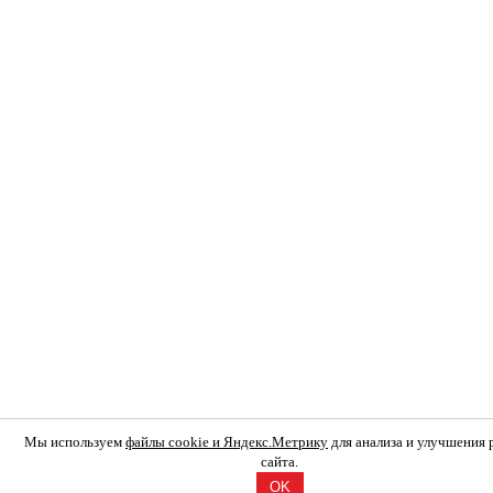
Мы используем
файлы cookie и Яндекс.Метрику
для анализа и улучшения
сайта.
OK