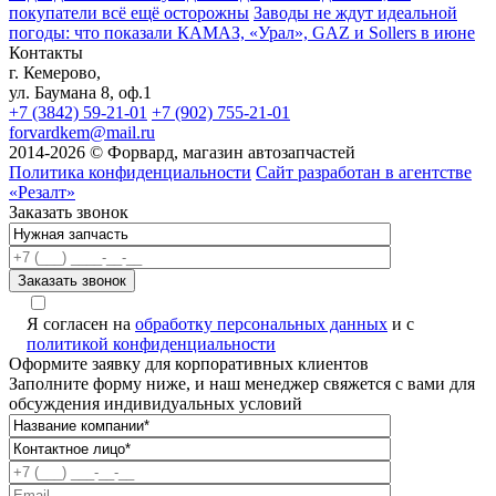
покупатели всё ещё осторожны
Заводы не ждут идеальной
погоды: что показали КАМАЗ, «Урал», GAZ и Sollers в июне
Контакты
г. Кемерово,
ул. Баумана 8, оф.1
+7 (3842) 59-21-01
+7 (902) 755-21-01
forvardkem@mail.ru
2014-2026 © Форвард, магазин автозапчастей
Политика конфиденциальности
Сайт разработан в агентстве
«Резалт»
Заказать звонок
Я согласен на
обработку персональных данных
и с
политикой конфиденциальности
Оформите заявку для корпоративных клиентов
Заполните форму ниже, и наш менеджер свяжется с вами для
обсуждения индивидуальных условий