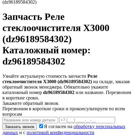
(dz96189584302)
Запчасть
Реле
стеклоочистителя X3000
(dz96189584302)
Каталожный номер:
dz96189584302
Узнайте актуальную стоимость запчасти
Реле
стеклоочистителя X3000 (dz96189584302)
на складе, заказав
обратный звонок менеджера. Обязательно укажите
каталожный номер
dz96189584302
или название. Перезвоним
в короткие сроки.
Закажите обратный звонок
Перезвоним в короткие сроки и проконсультируем по всем
вопросам
Я согласен на
обработку персональных
Заказать звонок
данных
и с
политикой конфиденциальности