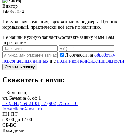
Виктор
14/06/2024
Нормальная компания, адекватные менеджеры. Ценник
нормальный, практически всё есть по наличию.
Не нашли нужную запчасть?
оставьте заявку и мы Вам
перезвоним
Я согласен на
обработку
персональных данных
и с
политикой конфиденциальности
Оставить заявку
Свяжитесь с нами:
г. Кемерово,
ул. Баумана 8, оф.1
+7 (3842) 59-21-01
+7 (902) 755-21-01
forvardkem@mail.ru
ПН-ПТ
с 8:00 до 17:00
СБ-ВС
Выходные