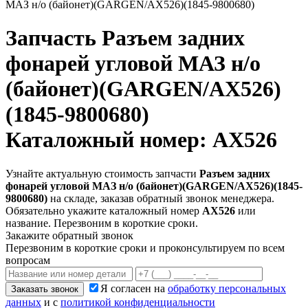
МАЗ н/о (байонет)(GARGEN/AX526)(1845-9800680)
Запчасть
Разъем задних
фонарей угловой МАЗ н/о
(байонет)(GARGEN/AX526)
(1845-9800680)
Каталожный номер: AX526
Узнайте актуальную стоимость запчасти
Разъем задних
фонарей угловой МАЗ н/о (байонет)(GARGEN/AX526)(1845-
9800680)
на складе, заказав обратный звонок менеджера.
Обязательно укажите каталожный номер
AX526
или
название. Перезвоним в короткие сроки.
Закажите обратный звонок
Перезвоним в короткие сроки и проконсультируем по всем
вопросам
Я согласен на
обработку персональных
Заказать звонок
данных
и с
политикой конфиденциальности