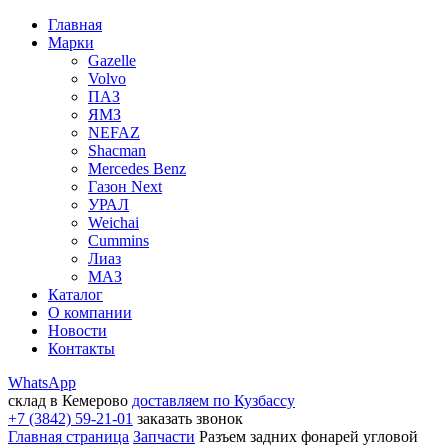
Главная
Марки
Gazelle
Volvo
ПАЗ
ЯМЗ
NEFAZ
Shacman
Mercedes Benz
Газон Next
УРАЛ
Weichai
Cummins
Лиаз
МАЗ
Каталог
О компании
Новости
Контакты
WhatsApp
склад в Кемерово
доставляем по Кузбассу
+7 (3842) 59-21-01
заказать звонок
Главная страница
Запчасти
Разъем задних фонарей угловой