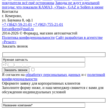
покупатели всё ещё осторожны
Заводы не ждут идеальной
погоды: что показали КАМАЗ, «Урал», GAZ и Sollers в июне
Контакты
г. Кемерово,
ул. Баумана 8, оф.1
+7 (3842) 59-21-01
+7 (902) 755-21-01
forvardkem@mail.ru
2014-2026 © Форвард, магазин автозапчастей
Политика конфиденциальности
Сайт разработан в агентстве
«Резалт»
Заказать звонок
Я согласен на
обработку персональных данных
и с
политикой
конфиденциальности
Оформите заявку для корпоративных клиентов
Заполните форму ниже, и наш менеджер свяжется с вами для
обсуждения индивидуальных условий