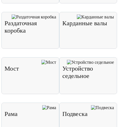
Раздаточная
Карданные валы
коробка
Мост
Устройство
седельное
Рама
Подвеска