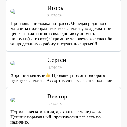
Игорь
21/07/2024
Произошла поломка на трассе.Менеджер данного
магазина подобрал нужную запчасть,по адекватной
цене,а также организовал доставку до места
поломки(на трассе).Огромное человеческое спасибо
за проделанную работу и уделенное время!!!
Сергей
18/06/2024
Хороший магазин
Продавец помог подобрать
нужную запчасть. Ассортимент в магазине большой
Виктор
14/06/2024
Нормальная компания, адекватные менеджеры.
Ценник нормальный, практически всё есть по
наличию.