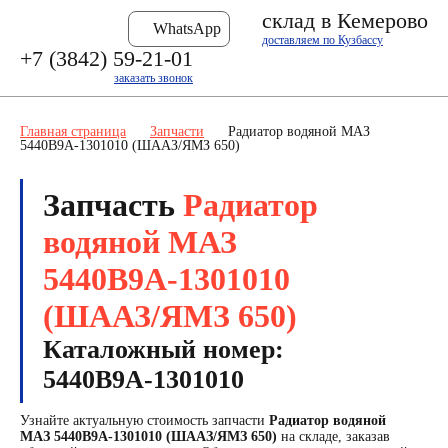
склад в Кемерово
WhatsApp
доставляем по Кузбассу
+7 (3842) 59-21-01
заказать звонок
Главная страница
Запчасти
Радиатор водяной МАЗ
5440В9А-1301010 (ШААЗ/ЯМЗ 650)
Запчасть
Радиатор
водяной МАЗ
5440В9А-1301010
(ШААЗ/ЯМЗ 650)
Каталожный номер:
5440В9А-1301010
Узнайте актуальную стоимость запчасти
Радиатор водяной
МАЗ 5440В9А-1301010 (ШААЗ/ЯМЗ 650)
на складе, заказав