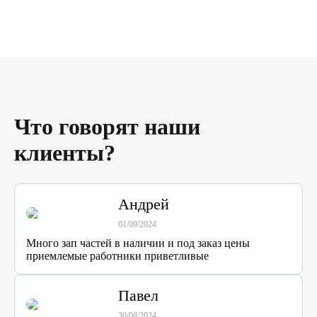
Что говорят наши
клиенты?
Андрей
01/09/2024
Много зап частей в наличии и под заказ цены
приемлемые работники приветливые
Павел
30/08/2024