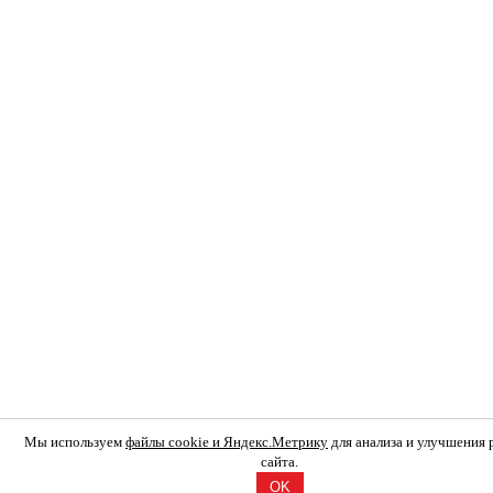
Мы используем
файлы cookie и Яндекс.Метрику
для анализа и улучшения
сайта.
OK