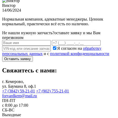
Виктор
14/06/2024
Нормальная компания, адекватные менеджеры. Ценник
нормальный, практически всё есть по наличию.
Не нашли нужную запчасть?
оставьте заявку и мы Вам
перезвоним
Я согласен на
обработку
персональных данных
и с
политикой конфиденциальности
Оставить заявку
Свяжитесь с нами:
г. Кемерово,
ул. Баумана 8, оф.1
+7 (3842) 59-21-01
+7 (902) 755-21-01
forvardkem@mail.ru
ПН-ПТ
с 8:00 до 17:00
СБ-ВС
Выходные