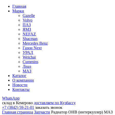
Главная
Марки
Gazelle
Volvo
ПАЗ
ЯМЗ
NEFAZ
Shacman
Mercedes Benz
Газон Next
УРАЛ
Weichai
Cummins
Лиаз
МАЗ
Каталог
О компании
Новости
Контакты
WhatsApp
склад в Кемерово
доставляем по Кузбассу
+7 (3842) 59-21-01
заказать звонок
Главная страница
Запчасти
Радиатор ОНВ (интеркуллер) МАЗ