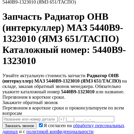
5440В9-1323010 (ЯМЗ 651/ТАСПО)
Запчасть
Радиатор ОНВ
(интеркуллер) МАЗ 5440В9-
1323010 (ЯМЗ 651/ТАСПО)
Каталожный номер: 5440В9-
1323010
Узнайте актуальную стоимость запчасти
Радиатор ОНВ
(интеркуллер) МАЗ 5440В9-1323010 (ЯМЗ 651/ТАСПО)
на
складе, заказав обратный звонок менеджера. Обязательно
укажите каталожный номер
5440В9-1323010
или название.
Перезвоним в короткие сроки.
Закажите обратный звонок
Перезвоним в короткие сроки и проконсультируем по всем
вопросам
Я согласен на
обработку персональных
Заказать звонок
данных
и с
политикой конфиденциальности