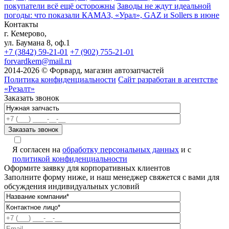
покупатели всё ещё осторожны
Заводы не ждут идеальной
погоды: что показали КАМАЗ, «Урал», GAZ и Sollers в июне
Контакты
г. Кемерово,
ул. Баумана 8, оф.1
+7 (3842) 59-21-01
+7 (902) 755-21-01
forvardkem@mail.ru
2014-2026 © Форвард, магазин автозапчастей
Политика конфиденциальности
Сайт разработан в агентстве
«Резалт»
Заказать звонок
Я согласен на
обработку персональных данных
и с
политикой конфиденциальности
Оформите заявку для корпоративных клиентов
Заполните форму ниже, и наш менеджер свяжется с вами для
обсуждения индивидуальных условий