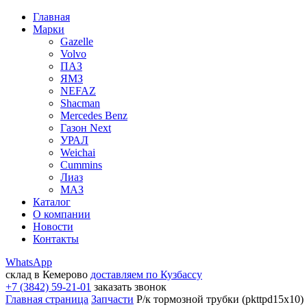
Главная
Марки
Gazelle
Volvo
ПАЗ
ЯМЗ
NEFAZ
Shacman
Mercedes Benz
Газон Next
УРАЛ
Weichai
Cummins
Лиаз
МАЗ
Каталог
О компании
Новости
Контакты
WhatsApp
склад в Кемерово
доставляем по Кузбассу
+7 (3842) 59-21-01
заказать звонок
Главная страница
Запчасти
Р/к тормозной трубки (pkttpd15х10)