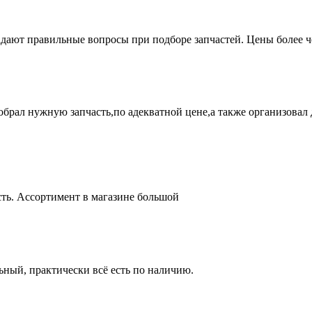
адают правильные вопросы при подборе запчастей. Цены более 
брал нужную запчасть,по адекватной цене,а также организовал д
ть. Ассортимент в магазине большой
ный, практически всё есть по наличию.