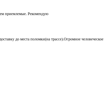
чем приемлемые. Рекомендую
оставку до места поломки(на трассе).Огромное человеческое