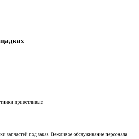
ощадках
ботники приветливые
ки запчастей под заказ. Вежливое обслуживание персонала