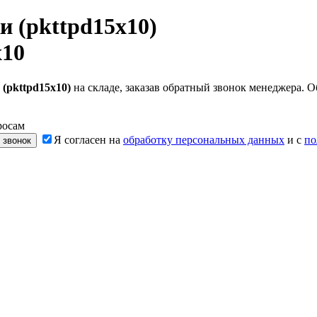
и (pkttpd15х10)
х10
 (pkttpd15х10)
на складе, заказав обратный звонок менеджера. 
росам
Я согласен на
обработку персональных данных
и с
по
 звонок