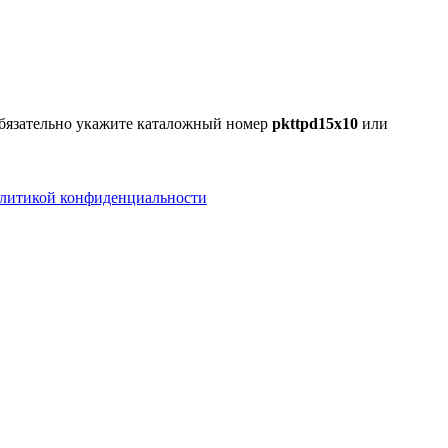
Обязательно укажите каталожный номер
pkttpd15х10
или
литикой конфиденциальности