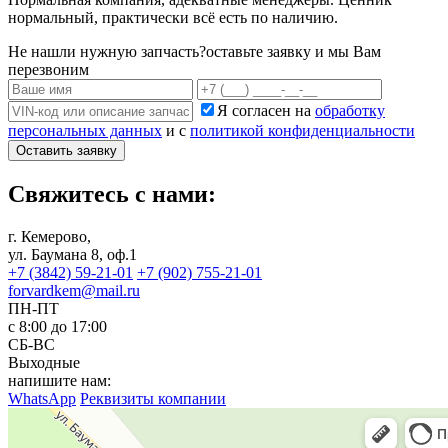
нормальный, практически всё есть по наличию.
Не нашли нужную запчасть?
оставьте заявку и мы Вам
перезвоним
Я согласен на
обработку
персональных данных
и с
политикой конфиденциальности
Оставить заявку
Свяжитесь с нами:
г. Кемерово,
ул. Баумана 8, оф.1
+7 (3842) 59-21-01
+7 (902) 755-21-01
forvardkem@mail.ru
ПН-ПТ
с 8:00 до 17:00
СБ-ВС
Выходные
напишите нам:
WhatsApp
Реквизиты компании