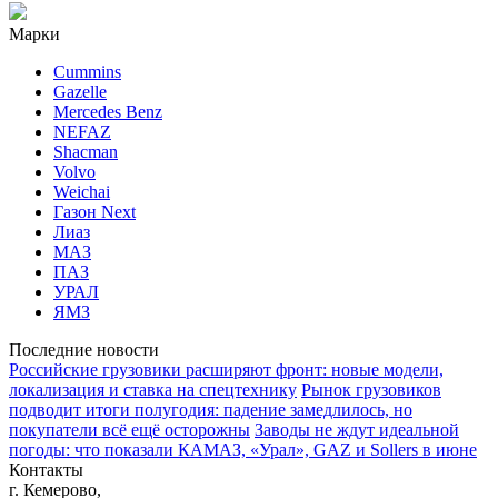
Марки
Cummins
Gazelle
Mercedes Benz
NEFAZ
Shacman
Volvo
Weichai
Газон Next
Лиаз
МАЗ
ПАЗ
УРАЛ
ЯМЗ
Последние новости
Российские грузовики расширяют фронт: новые модели,
локализация и ставка на спецтехнику
Рынок грузовиков
подводит итоги полугодия: падение замедлилось, но
покупатели всё ещё осторожны
Заводы не ждут идеальной
погоды: что показали КАМАЗ, «Урал», GAZ и Sollers в июне
Контакты
г. Кемерово,