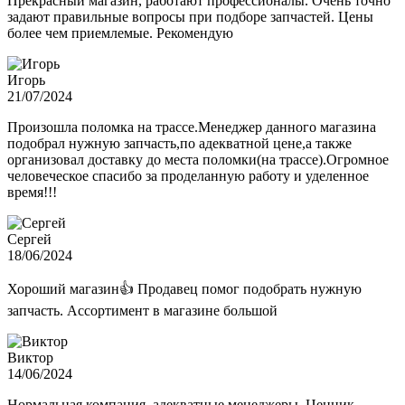
Прекрасный магазин, работают профессионалы. Очень точно
задают правильные вопросы при подборе запчастей. Цены
более чем приемлемые. Рекомендую
Игорь
21/07/2024
Произошла поломка на трассе.Менеджер данного магазина
подобрал нужную запчасть,по адекватной цене,а также
организовал доставку до места поломки(на трассе).Огромное
человеческое спасибо за проделанную работу и уделенное
время!!!
Сергей
18/06/2024
Хороший магазин👍 Продавец помог подобрать нужную
запчасть. Ассортимент в магазине большой
Виктор
14/06/2024
Нормальная компания, адекватные менеджеры. Ценник