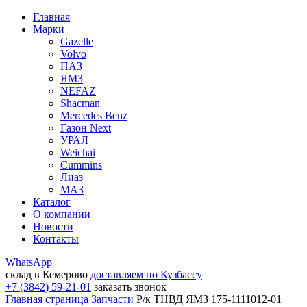
Главная
Марки
Gazelle
Volvo
ПАЗ
ЯМЗ
NEFAZ
Shacman
Mercedes Benz
Газон Next
УРАЛ
Weichai
Cummins
Лиаз
МАЗ
Каталог
О компании
Новости
Контакты
WhatsApp
склад в Кемерово
доставляем по Кузбассу
+7 (3842) 59-21-01
заказать звонок
Главная страница
Запчасти
Р/к ТНВД ЯМЗ 175-1111012-01