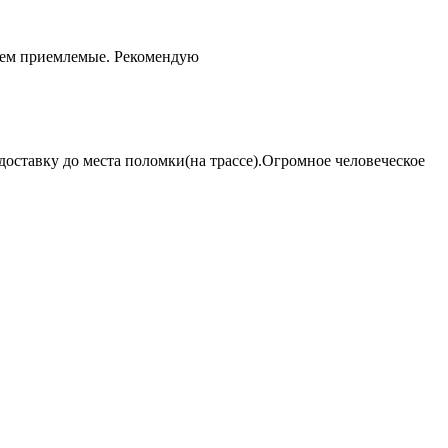
чем приемлемые. Рекомендую
оставку до места поломки(на трассе).Огромное человеческое