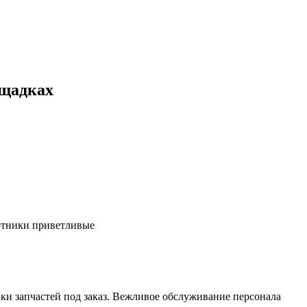
ощадках
ботники приветливые
ки запчастей под заказ. Вежливое обслуживание персонала