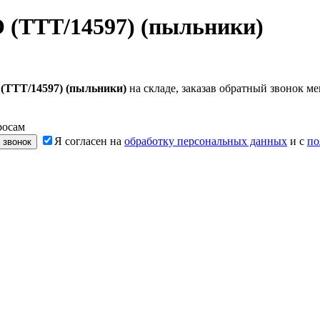
 (TTT/14597) (пыльники)
(TTT/14597) (пыльники)
на складе, заказав обратный звонок 
росам
Я согласен на
обработку персональных данных
и с
по
 звонок