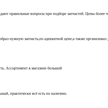
адают правильные вопросы при подборе запчастей. Цены более 
брал нужную запчасть,по адекватной цене,а также организовал д
ть. Ассортимент в магазине большой
ный, практически всё есть по наличию.