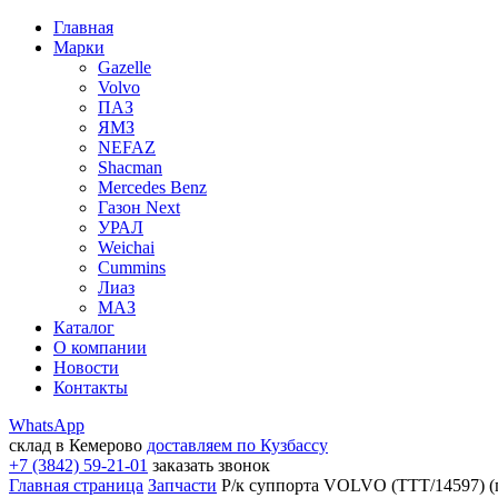
Главная
Марки
Gazelle
Volvo
ПАЗ
ЯМЗ
NEFAZ
Shacman
Mercedes Benz
Газон Next
УРАЛ
Weichai
Cummins
Лиаз
МАЗ
Каталог
О компании
Новости
Контакты
WhatsApp
склад в Кемерово
доставляем по Кузбассу
+7 (3842) 59-21-01
заказать звонок
Главная страница
Запчасти
Р/к суппорта VOLVO (TTT/14597) 