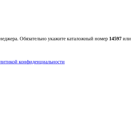
менеджера. Обязательно укажите каталожный номер
14597
или
литикой конфиденциальности