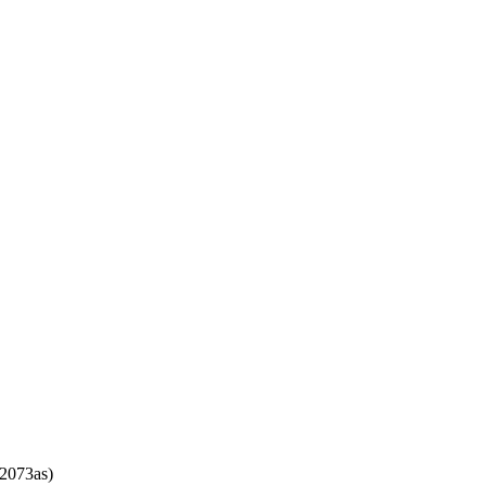
2073as)