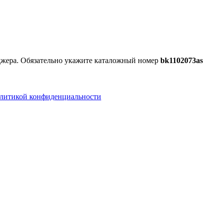
еджера. Обязательно укажите каталожный номер
bk1102073as
литикой конфиденциальности