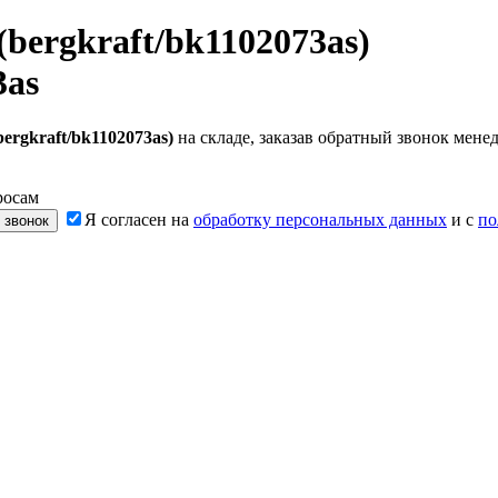
bergkraft/bk1102073as)
3as
ergkraft/bk1102073as)
на складе, заказав обратный звонок мен
росам
Я согласен на
обработку персональных данных
и с
по
 звонок