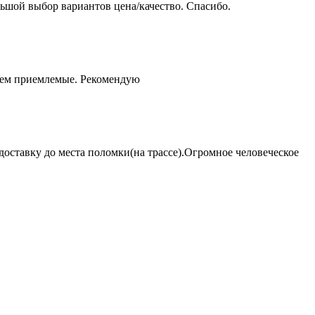
ьшой выбор вариантов цена/качество. Спасибо.
чем приемлемые. Рекомендую
оставку до места поломки(на трассе).Огромное человеческое