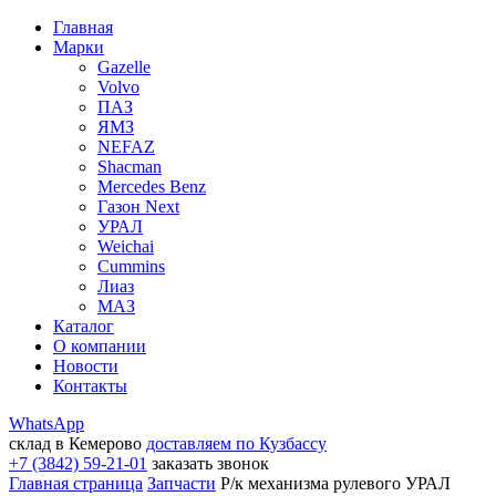
Главная
Марки
Gazelle
Volvo
ПАЗ
ЯМЗ
NEFAZ
Shacman
Mercedes Benz
Газон Next
УРАЛ
Weichai
Cummins
Лиаз
МАЗ
Каталог
О компании
Новости
Контакты
WhatsApp
склад в Кемерово
доставляем по Кузбассу
+7 (3842) 59-21-01
заказать звонок
Главная страница
Запчасти
Р/к механизма рулевого УРАЛ