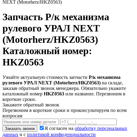
NEXT (Motorherz/HKZ0563)
Запчасть
Р/к механизма
рулевого УРАЛ NEXT
(Motorherz/HKZ0563)
Каталожный номер:
HKZ0563
Узнайте актуальную стоимость запчасти
Р/к механизма
рулевого УРАЛ NEXT (Motorherz/HKZ0563)
на складе,
заказав обратный звонок менеджера. Обязательно укажите
каталожный номер
HKZ0563
или название. Перезвоним в
короткие сроки.
Закажите обратный звонок
Перезвоним в короткие сроки и проконсультируем по всем
вопросам
Я согласен на
обработку персональных
Заказать звонок
данных
и с
политикой конфиденциальности