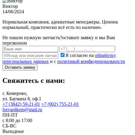
Виктор
14/06/2024
Нормальная компания, адекватные менеджеры. Ценник
нормальный, практически всё есть по наличию.
Не нашли нужную запчасть?
оставьте заявку и мы Вам
перезвоним
Я согласен на
обработку
персональных данных
и с
политикой конфиденциальности
Оставить заявку
Свяжитесь с нами:
г. Кемерово,
ул. Баумана 8, оф.1
+7 (3842) 59-21-01
+7 (902) 755-21-01
forvardkem@mail.ru
ПН-ПТ
с 8:00 до 17:00
СБ-ВС
Выходные