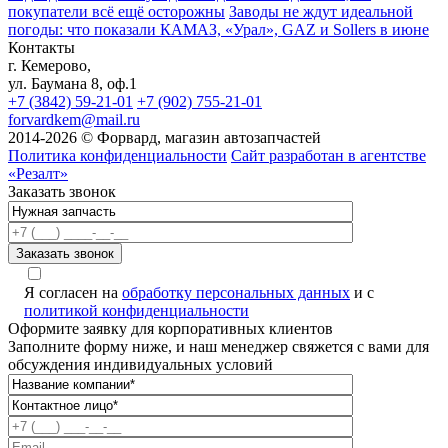
покупатели всё ещё осторожны
Заводы не ждут идеальной
погоды: что показали КАМАЗ, «Урал», GAZ и Sollers в июне
Контакты
г. Кемерово,
ул. Баумана 8, оф.1
+7 (3842) 59-21-01
+7 (902) 755-21-01
forvardkem@mail.ru
2014-2026 © Форвард, магазин автозапчастей
Политика конфиденциальности
Сайт разработан в агентстве
«Резалт»
Заказать звонок
Я согласен на
обработку персональных данных
и с
политикой конфиденциальности
Оформите заявку для корпоративных клиентов
Заполните форму ниже, и наш менеджер свяжется с вами для
обсуждения индивидуальных условий