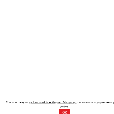
Мы используем
файлы cookie и Яндекс.Метрику
для анализа и улучшения
сайта.
OK