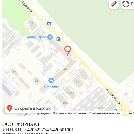
ООО «ФОРВАРД»
ИНН/КПП: 4205227747/420501001