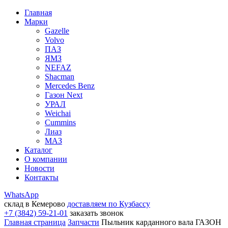
Главная
Марки
Gazelle
Volvo
ПАЗ
ЯМЗ
NEFAZ
Shacman
Mercedes Benz
Газон Next
УРАЛ
Weichai
Cummins
Лиаз
МАЗ
Каталог
О компании
Новости
Контакты
WhatsApp
склад в Кемерово
доставляем по Кузбассу
+7 (3842) 59-21-01
заказать звонок
Главная страница
Запчасти
Пыльник карданного вала ГАЗОН