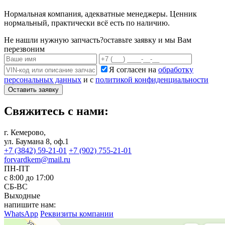
Нормальная компания, адекватные менеджеры. Ценник
нормальный, практически всё есть по наличию.
Не нашли нужную запчасть?
оставьте заявку и мы Вам
перезвоним
Я согласен на
обработку
персональных данных
и с
политикой конфиденциальности
Оставить заявку
Свяжитесь с нами:
г. Кемерово,
ул. Баумана 8, оф.1
+7 (3842) 59-21-01
+7 (902) 755-21-01
forvardkem@mail.ru
ПН-ПТ
с 8:00 до 17:00
СБ-ВС
Выходные
напишите нам:
WhatsApp
Реквизиты компании