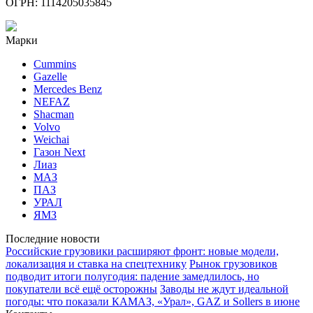
ОГРН: 1114205035845
Марки
Cummins
Gazelle
Mercedes Benz
NEFAZ
Shacman
Volvo
Weichai
Газон Next
Лиаз
МАЗ
ПАЗ
УРАЛ
ЯМЗ
Последние новости
Российские грузовики расширяют фронт: новые модели,
локализация и ставка на спецтехнику
Рынок грузовиков
подводит итоги полугодия: падение замедлилось, но
покупатели всё ещё осторожны
Заводы не ждут идеальной
погоды: что показали КАМАЗ, «Урал», GAZ и Sollers в июне