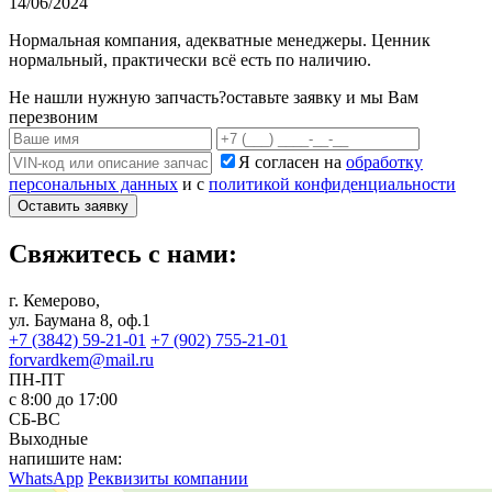
14/06/2024
Нормальная компания, адекватные менеджеры. Ценник
нормальный, практически всё есть по наличию.
Не нашли нужную запчасть?
оставьте заявку и мы Вам
перезвоним
Я согласен на
обработку
персональных данных
и с
политикой конфиденциальности
Оставить заявку
Свяжитесь с нами:
г. Кемерово,
ул. Баумана 8, оф.1
+7 (3842) 59-21-01
+7 (902) 755-21-01
forvardkem@mail.ru
ПН-ПТ
с 8:00 до 17:00
СБ-ВС
Выходные
напишите нам:
WhatsApp
Реквизиты компании