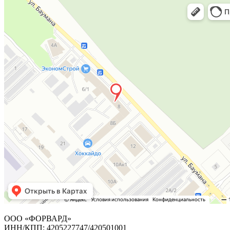
ООО «ФОРВАРД»
ИНН/КПП: 4205227747/420501001