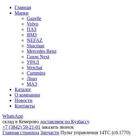
Главная
Марки
Gazelle
Volvo
ПАЗ
ЯМЗ
NEFAZ
Shacman
Mercedes Benz
Газон Next
УРАЛ
Weichai
Cummins
Лиаз
МАЗ
Каталог
О компании
Новости
Контакты
WhatsApp
склад в Кемерово
доставляем по Кузбассу
+7 (3842) 59-21-01
заказать звонок
Главная страница
Запчасти
Пульт управления 14ТС (сб.1770)