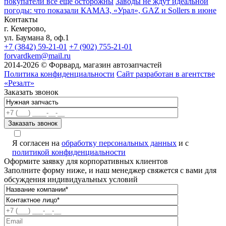
покупатели всё ещё осторожны
Заводы не ждут идеальной
погоды: что показали КАМАЗ, «Урал», GAZ и Sollers в июне
Контакты
г. Кемерово,
ул. Баумана 8, оф.1
+7 (3842) 59-21-01
+7 (902) 755-21-01
forvardkem@mail.ru
2014-2026 © Форвард, магазин автозапчастей
Политика конфиденциальности
Сайт разработан в агентстве
«Резалт»
Заказать звонок
Я согласен на
обработку персональных данных
и с
политикой конфиденциальности
Оформите заявку для корпоративных клиентов
Заполните форму ниже, и наш менеджер свяжется с вами для
обсуждения индивидуальных условий