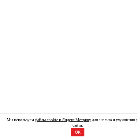
Мы используем
файлы cookie и Яндекс.Метрику
для анализа и улучшения
сайта.
OK