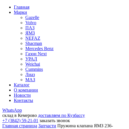
Главная
Марки
Gazelle
Volvo
ПАЗ
ЯМЗ
NEFAZ
Shacman
Mercedes Benz
Газон Next
УРАЛ
Weichai
Cummins
Лиаз
МАЗ
Каталог
О компании
Новости
Контакты
WhatsApp
склад в Кемерово
доставляем по Кузбассу
+7 (3842) 59-21-01
заказать звонок
Главная страница
Запчасти
Пружина клапана ЯМЗ 236-