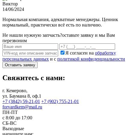
Виктор
14/06/2024
Нормальная компания, адекватные менеджеры. Ценник
нормальный, практически всё есть по наличию.
Не нашли нужную запчасть?
оставьте заявку и мы Вам
перезвоним
Я согласен на
обработку
персональных данных
и с
политикой конфиденциальности
Оставить заявку
Свяжитесь с нами:
г. Кемерово,
ул. Баумана 8, оф.1
+7 (3842) 59-21-01
+7 (902) 755-21-01
forvardkem@mail.ru
ПН-ПТ
с 8:00 до 17:00
СБ-ВС
Выходные
напишите нам: