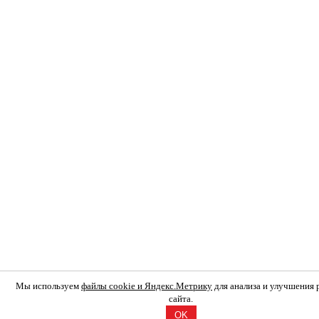
Мы используем
файлы cookie и Яндекс.Метрику
для анализа и улучшения
сайта.
OK