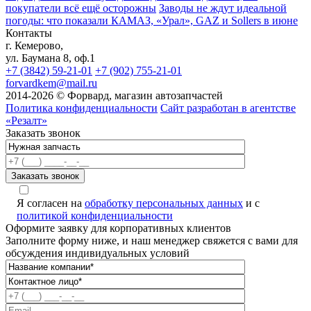
покупатели всё ещё осторожны
Заводы не ждут идеальной
погоды: что показали КАМАЗ, «Урал», GAZ и Sollers в июне
Контакты
г. Кемерово,
ул. Баумана 8, оф.1
+7 (3842) 59-21-01
+7 (902) 755-21-01
forvardkem@mail.ru
2014-2026 © Форвард, магазин автозапчастей
Политика конфиденциальности
Сайт разработан в агентстве
«Резалт»
Заказать звонок
Я согласен на
обработку персональных данных
и с
политикой конфиденциальности
Оформите заявку для корпоративных клиентов
Заполните форму ниже, и наш менеджер свяжется с вами для
обсуждения индивидуальных условий