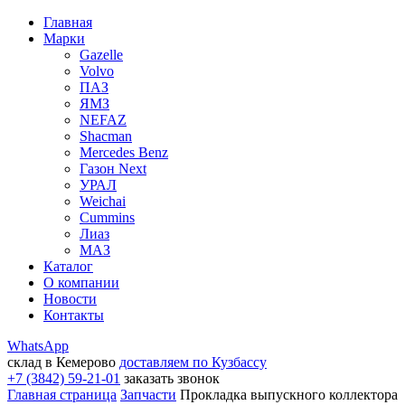
Главная
Марки
Gazelle
Volvo
ПАЗ
ЯМЗ
NEFAZ
Shacman
Mercedes Benz
Газон Next
УРАЛ
Weichai
Cummins
Лиаз
МАЗ
Каталог
О компании
Новости
Контакты
WhatsApp
склад в Кемерово
доставляем по Кузбассу
+7 (3842) 59-21-01
заказать звонок
Главная страница
Запчасти
Прокладка выпускного коллектора