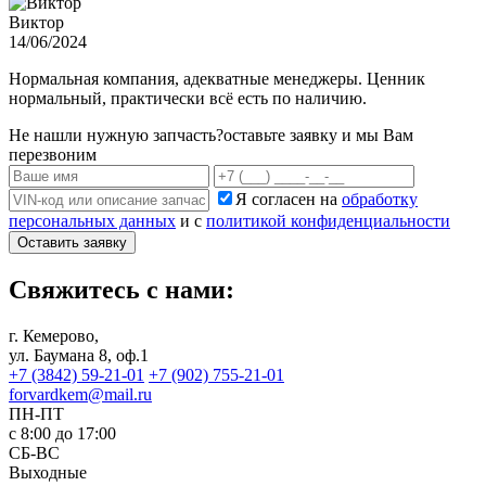
Виктор
14/06/2024
Нормальная компания, адекватные менеджеры. Ценник
нормальный, практически всё есть по наличию.
Не нашли нужную запчасть?
оставьте заявку и мы Вам
перезвоним
Я согласен на
обработку
персональных данных
и с
политикой конфиденциальности
Оставить заявку
Свяжитесь с нами:
г. Кемерово,
ул. Баумана 8, оф.1
+7 (3842) 59-21-01
+7 (902) 755-21-01
forvardkem@mail.ru
ПН-ПТ
с 8:00 до 17:00
СБ-ВС
Выходные