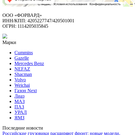
ООО «ФОРВАРД»
ИНН/КПП: 4205227747/420501001
ОГРН: 1114205035845
Марки
Cummins
Gazelle
Mercedes Benz
NEFAZ
Shacman
Volvo
Weichai
Газон Next
Лиаз
МАЗ
ПАЗ
УРАЛ
ЯМЗ
Последние новости
Российские грузовики расширяют фронт: новые модели,