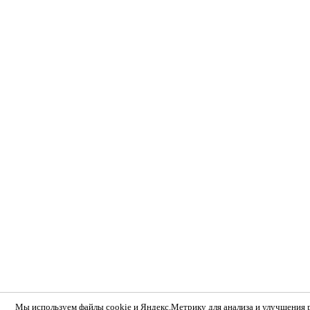
Мы используем
файлы cookie и Яндекс.Метрику
для анализа и улучшения