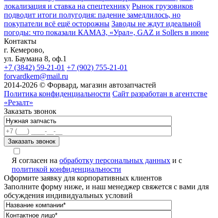
локализация и ставка на спецтехнику
Рынок грузовиков
подводит итоги полугодия: падение замедлилось, но
покупатели всё ещё осторожны
Заводы не ждут идеальной
погоды: что показали КАМАЗ, «Урал», GAZ и Sollers в июне
Контакты
г. Кемерово,
ул. Баумана 8, оф.1
+7 (3842) 59-21-01
+7 (902) 755-21-01
forvardkem@mail.ru
2014-2026 © Форвард, магазин автозапчастей
Политика конфиденциальности
Сайт разработан в агентстве
«Резалт»
Заказать звонок
Я согласен на
обработку персональных данных
и с
политикой конфиденциальности
Оформите заявку для корпоративных клиентов
Заполните форму ниже, и наш менеджер свяжется с вами для
обсуждения индивидуальных условий