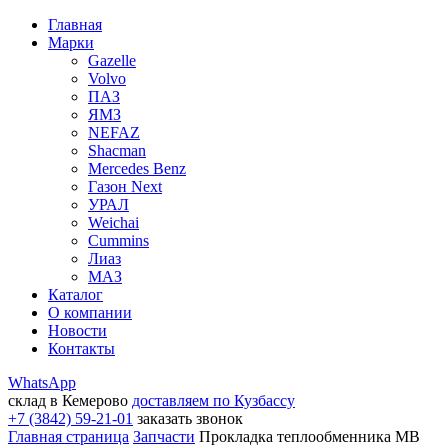
Главная
Марки
Gazelle
Volvo
ПАЗ
ЯМЗ
NEFAZ
Shacman
Mercedes Benz
Газон Next
УРАЛ
Weichai
Cummins
Лиаз
МАЗ
Каталог
О компании
Новости
Контакты
WhatsApp
склад в Кемерово
доставляем по Кузбассу
+7 (3842) 59-21-01
заказать звонок
Главная страница
Запчасти
Прокладка теплообменника МВ