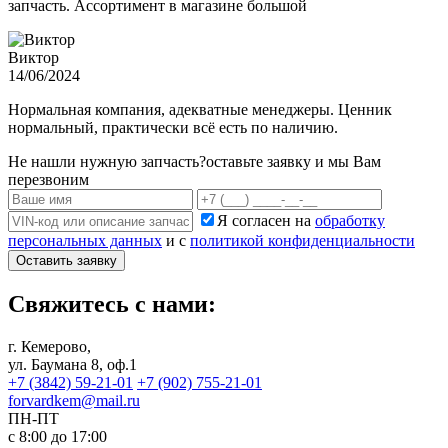
запчасть. Ассортимент в магазине большой
Виктор
14/06/2024
Нормальная компания, адекватные менеджеры. Ценник
нормальный, практически всё есть по наличию.
Не нашли нужную запчасть?
оставьте заявку и мы Вам
перезвоним
Я согласен на
обработку
персональных данных
и с
политикой конфиденциальности
Оставить заявку
Свяжитесь с нами:
г. Кемерово,
ул. Баумана 8, оф.1
+7 (3842) 59-21-01
+7 (902) 755-21-01
forvardkem@mail.ru
ПН-ПТ
с 8:00 до 17:00