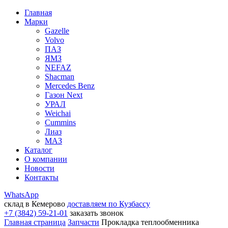
Главная
Марки
Gazelle
Volvo
ПАЗ
ЯМЗ
NEFAZ
Shacman
Mercedes Benz
Газон Next
УРАЛ
Weichai
Cummins
Лиаз
МАЗ
Каталог
О компании
Новости
Контакты
WhatsApp
склад в Кемерово
доставляем по Кузбассу
+7 (3842) 59-21-01
заказать звонок
Главная страница
Запчасти
Прокладка теплообменника