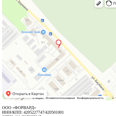
ООО «ФОРВАРД»
ИНН/КПП: 4205227747/420501001