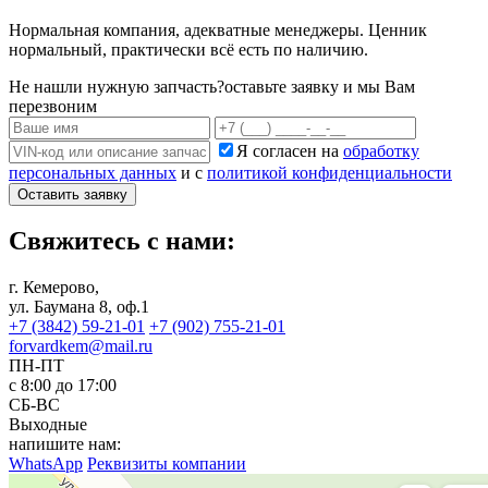
Нормальная компания, адекватные менеджеры. Ценник
нормальный, практически всё есть по наличию.
Не нашли нужную запчасть?
оставьте заявку и мы Вам
перезвоним
Я согласен на
обработку
персональных данных
и с
политикой конфиденциальности
Оставить заявку
Свяжитесь с нами:
г. Кемерово,
ул. Баумана 8, оф.1
+7 (3842) 59-21-01
+7 (902) 755-21-01
forvardkem@mail.ru
ПН-ПТ
с 8:00 до 17:00
СБ-ВС
Выходные
напишите нам:
WhatsApp
Реквизиты компании