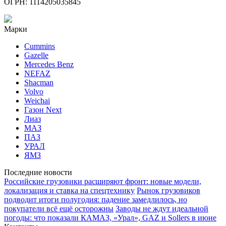
ОГРН: 1114205035845
Марки
Cummins
Gazelle
Mercedes Benz
NEFAZ
Shacman
Volvo
Weichai
Газон Next
Лиаз
МАЗ
ПАЗ
УРАЛ
ЯМЗ
Последние новости
Российские грузовики расширяют фронт: новые модели,
локализация и ставка на спецтехнику
Рынок грузовиков
подводит итоги полугодия: падение замедлилось, но
покупатели всё ещё осторожны
Заводы не ждут идеальной
погоды: что показали КАМАЗ, «Урал», GAZ и Sollers в июне