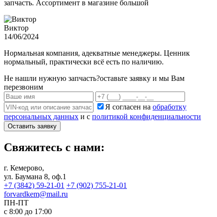
запчасть. Ассортимент в магазине большой
Виктор
14/06/2024
Нормальная компания, адекватные менеджеры. Ценник
нормальный, практически всё есть по наличию.
Не нашли нужную запчасть?
оставьте заявку и мы Вам
перезвоним
Я согласен на
обработку
персональных данных
и с
политикой конфиденциальности
Оставить заявку
Свяжитесь с нами:
г. Кемерово,
ул. Баумана 8, оф.1
+7 (3842) 59-21-01
+7 (902) 755-21-01
forvardkem@mail.ru
ПН-ПТ
с 8:00 до 17:00