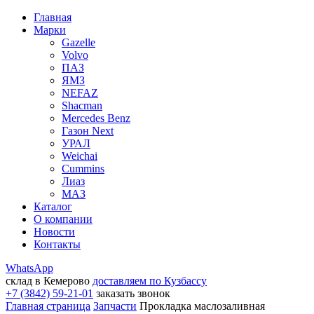
Главная
Марки
Gazelle
Volvo
ПАЗ
ЯМЗ
NEFAZ
Shacman
Mercedes Benz
Газон Next
УРАЛ
Weichai
Cummins
Лиаз
МАЗ
Каталог
О компании
Новости
Контакты
WhatsApp
склад в Кемерово
доставляем по Кузбассу
+7 (3842) 59-21-01
заказать звонок
Главная страница
Запчасти
Прокладка маслозаливная