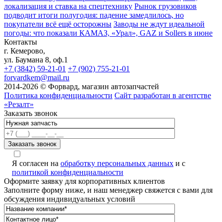
локализация и ставка на спецтехнику
Рынок грузовиков
подводит итоги полугодия: падение замедлилось, но
покупатели всё ещё осторожны
Заводы не ждут идеальной
погоды: что показали КАМАЗ, «Урал», GAZ и Sollers в июне
Контакты
г. Кемерово,
ул. Баумана 8, оф.1
+7 (3842) 59-21-01
+7 (902) 755-21-01
forvardkem@mail.ru
2014-2026 © Форвард, магазин автозапчастей
Политика конфиденциальности
Сайт разработан в агентстве
«Резалт»
Заказать звонок
Я согласен на
обработку персональных данных
и с
политикой конфиденциальности
Оформите заявку для корпоративных клиентов
Заполните форму ниже, и наш менеджер свяжется с вами для
обсуждения индивидуальных условий