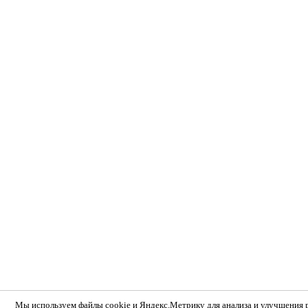
Мы используем
файлы cookie и Яндекс.Метрику
для анализа и улучшения