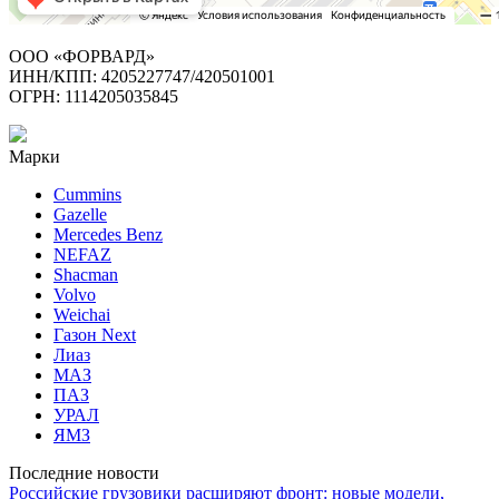
ООО «ФОРВАРД»
ИНН/КПП: 4205227747/420501001
ОГРН: 1114205035845
Марки
Cummins
Gazelle
Mercedes Benz
NEFAZ
Shacman
Volvo
Weichai
Газон Next
Лиаз
МАЗ
ПАЗ
УРАЛ
ЯМЗ
Последние новости
Российские грузовики расширяют фронт: новые модели,