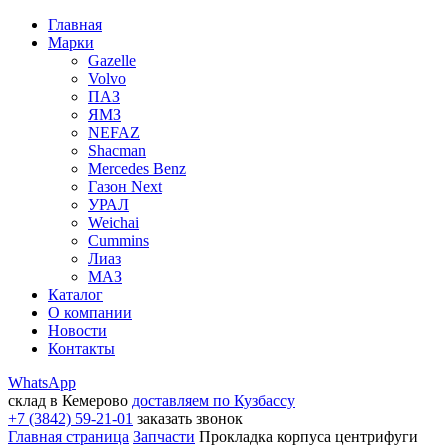
Главная
Марки
Gazelle
Volvo
ПАЗ
ЯМЗ
NEFAZ
Shacman
Mercedes Benz
Газон Next
УРАЛ
Weichai
Cummins
Лиаз
МАЗ
Каталог
О компании
Новости
Контакты
WhatsApp
склад в Кемерово
доставляем по Кузбассу
+7 (3842) 59-21-01
заказать звонок
Главная страница
Запчасти
Прокладка корпуса центрифуги