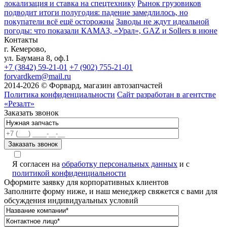
локализация и ставка на спецтехнику
Рынок грузовиков
подводит итоги полугодия: падение замедлилось, но
покупатели всё ещё осторожны
Заводы не ждут идеальной
погоды: что показали КАМАЗ, «Урал», GAZ и Sollers в июне
Контакты
г. Кемерово,
ул. Баумана 8, оф.1
+7 (3842) 59-21-01
+7 (902) 755-21-01
forvardkem@mail.ru
2014-2026 © Форвард, магазин автозапчастей
Политика конфиденциальности
Сайт разработан в агентстве
«Резалт»
Заказать звонок
Я согласен на
обработку персональных данных
и с
политикой конфиденциальности
Оформите заявку для корпоративных клиентов
Заполните форму ниже, и наш менеджер свяжется с вами для
обсуждения индивидуальных условий