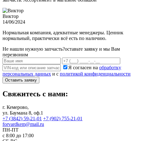
Виктор
14/06/2024
Нормальная компания, адекватные менеджеры. Ценник
нормальный, практически всё есть по наличию.
Не нашли нужную запчасть?
оставьте заявку и мы Вам
перезвоним
Я согласен на
обработку
персональных данных
и с
политикой конфиденциальности
Оставить заявку
Свяжитесь с нами:
г. Кемерово,
ул. Баумана 8, оф.1
+7 (3842) 59-21-01
+7 (902) 755-21-01
forvardkem@mail.ru
ПН-ПТ
с 8:00 до 17:00