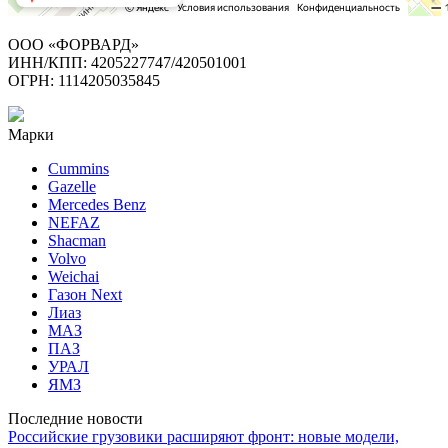
ООО «ФОРВАРД»
ИНН/КПП: 4205227747/420501001
ОГРН: 1114205035845
Марки
Cummins
Gazelle
Mercedes Benz
NEFAZ
Shacman
Volvo
Weichai
Газон Next
Лиаз
МАЗ
ПАЗ
УРАЛ
ЯМЗ
Последние новости
Российские грузовики расширяют фронт: новые модели,