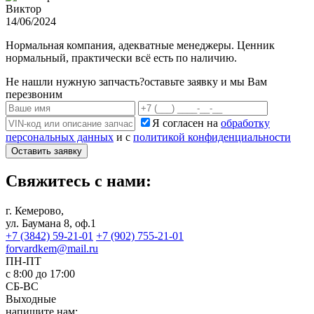
Виктор
14/06/2024
Нормальная компания, адекватные менеджеры. Ценник
нормальный, практически всё есть по наличию.
Не нашли нужную запчасть?
оставьте заявку и мы Вам
перезвоним
Я согласен на
обработку
персональных данных
и с
политикой конфиденциальности
Оставить заявку
Свяжитесь с нами:
г. Кемерово,
ул. Баумана 8, оф.1
+7 (3842) 59-21-01
+7 (902) 755-21-01
forvardkem@mail.ru
ПН-ПТ
с 8:00 до 17:00
СБ-ВС
Выходные
напишите нам: