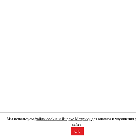
Мы используем
файлы cookie и Яндекс.Метрику
для анализа и улучшения
сайта.
OK