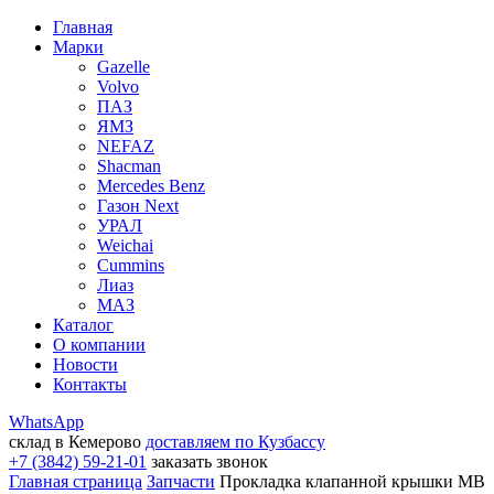
Главная
Марки
Gazelle
Volvo
ПАЗ
ЯМЗ
NEFAZ
Shacman
Mercedes Benz
Газон Next
УРАЛ
Weichai
Cummins
Лиаз
МАЗ
Каталог
О компании
Новости
Контакты
WhatsApp
склад в Кемерово
доставляем по Кузбассу
+7 (3842) 59-21-01
заказать звонок
Главная страница
Запчасти
Прокладка клапанной крышки MB