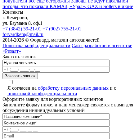
покупатели всё ещё осторожны
Заводы не ждут идеальной
погоды: что показали КАМАЗ, «Урал», GAZ и Sollers в июне
Контакты
г. Кемерово,
ул. Баумана 8, оф.1
+7 (3842) 59-21-01
+7 (902) 755-21-01
forvardkem@mail.ru
2014-2026 © Форвард, магазин автозапчастей
Политика конфиденциальности
Сайт разработан в агентстве
«Резалт»
Заказать звонок
Я согласен на
обработку персональных данных
и с
политикой конфиденциальности
Оформите заявку для корпоративных клиентов
Заполните форму ниже, и наш менеджер свяжется с вами для
обсуждения индивидуальных условий