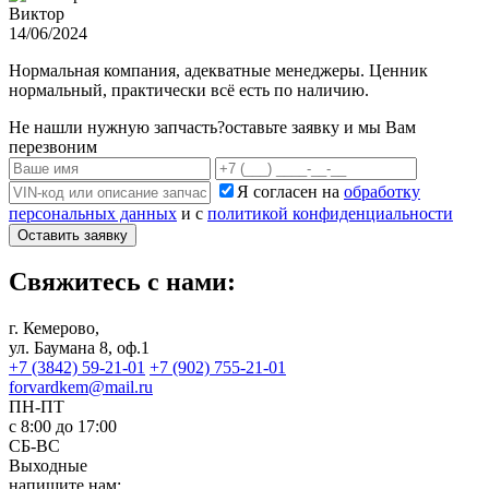
Виктор
14/06/2024
Нормальная компания, адекватные менеджеры. Ценник
нормальный, практически всё есть по наличию.
Не нашли нужную запчасть?
оставьте заявку и мы Вам
перезвоним
Я согласен на
обработку
персональных данных
и с
политикой конфиденциальности
Оставить заявку
Свяжитесь с нами:
г. Кемерово,
ул. Баумана 8, оф.1
+7 (3842) 59-21-01
+7 (902) 755-21-01
forvardkem@mail.ru
ПН-ПТ
с 8:00 до 17:00
СБ-ВС
Выходные
напишите нам: