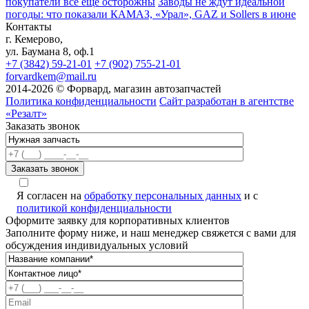
покупатели всё ещё осторожны
Заводы не ждут идеальной
погоды: что показали КАМАЗ, «Урал», GAZ и Sollers в июне
Контакты
г. Кемерово,
ул. Баумана 8, оф.1
+7 (3842) 59-21-01
+7 (902) 755-21-01
forvardkem@mail.ru
2014-2026 © Форвард, магазин автозапчастей
Политика конфиденциальности
Сайт разработан в агентстве
«Резалт»
Заказать звонок
Я согласен на
обработку персональных данных
и с
политикой конфиденциальности
Оформите заявку для корпоративных клиентов
Заполните форму ниже, и наш менеджер свяжется с вами для
обсуждения индивидуальных условий