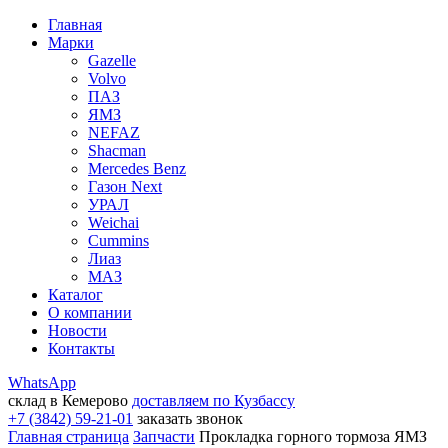
Главная
Марки
Gazelle
Volvo
ПАЗ
ЯМЗ
NEFAZ
Shacman
Mercedes Benz
Газон Next
УРАЛ
Weichai
Cummins
Лиаз
МАЗ
Каталог
О компании
Новости
Контакты
WhatsApp
склад в Кемерово
доставляем по Кузбассу
+7 (3842) 59-21-01
заказать звонок
Главная страница
Запчасти
Прокладка горного тормоза ЯМЗ