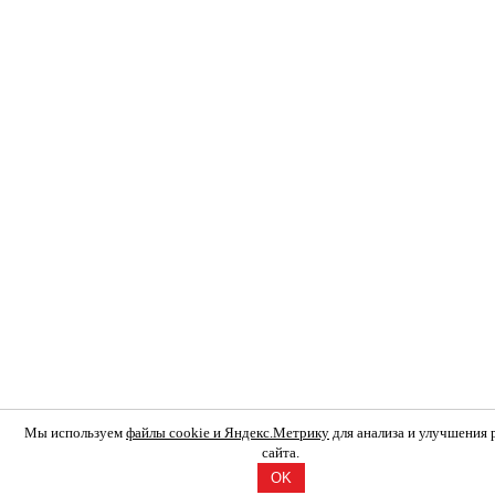
Мы используем
файлы cookie и Яндекс.Метрику
для анализа и улучшения
сайта.
OK