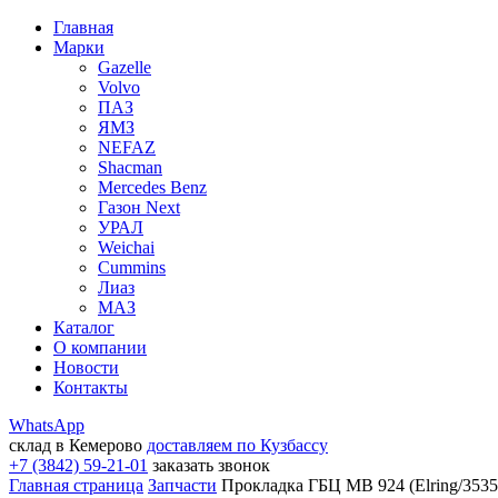
Главная
Марки
Gazelle
Volvo
ПАЗ
ЯМЗ
NEFAZ
Shacman
Mercedes Benz
Газон Next
УРАЛ
Weichai
Cummins
Лиаз
МАЗ
Каталог
О компании
Новости
Контакты
WhatsApp
склад в Кемерово
доставляем по Кузбассу
+7 (3842) 59-21-01
заказать звонок
Главная страница
Запчасти
Прокладка ГБЦ MB 924 (Elring/3535