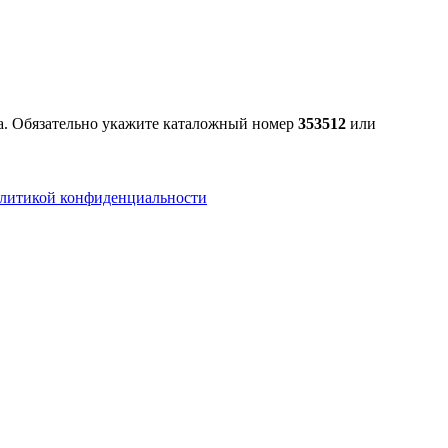
ра. Обязательно укажите каталожный номер
353512
или
литикой конфиденциальности