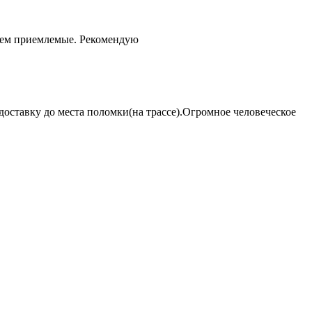
чем приемлемые. Рекомендую
оставку до места поломки(на трассе).Огромное человеческое