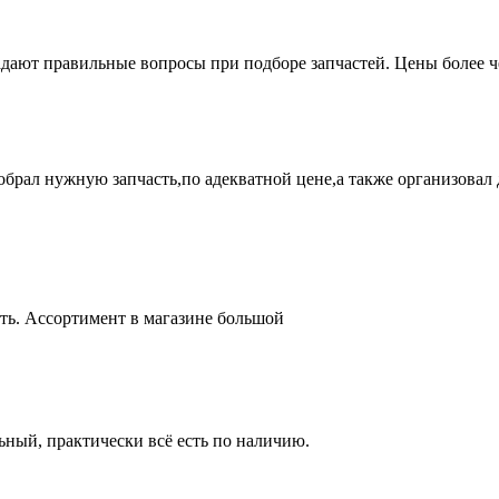
адают правильные вопросы при подборе запчастей. Цены более 
брал нужную запчасть,по адекватной цене,а также организовал д
ть. Ассортимент в магазине большой
ный, практически всё есть по наличию.