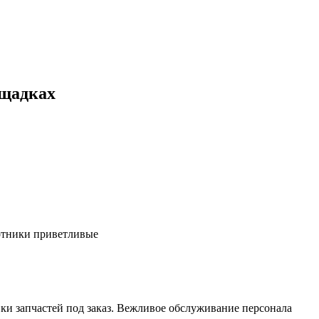
ощадках
ботники приветливые
ки запчастей под заказ. Вежливое обслуживание персонала