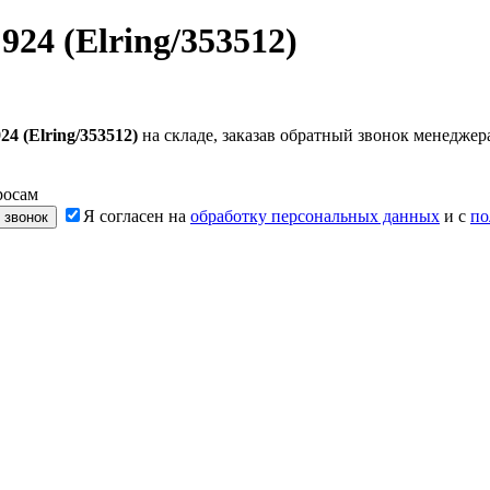
24 (Elring/353512)
 (Elring/353512)
на складе, заказав обратный звонок менедже
росам
Я согласен на
обработку персональных данных
и с
по
 звонок