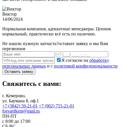
Виктор
14/06/2024
Нормальная компания, адекватные менеджеры. Ценник
нормальный, практически всё есть по наличию.
Не нашли нужную запчасть?
оставьте заявку и мы Вам
перезвоним
Я согласен на
обработку
персональных данных
и с
политикой конфиденциальности
Оставить заявку
Свяжитесь с нами:
г. Кемерово,
ул. Баумана 8, оф.1
+7 (3842) 59-21-01
+7 (902) 755-21-01
forvardkem@mail.ru
ПН-ПТ
с 8:00 до 17:00
СБ-ВС