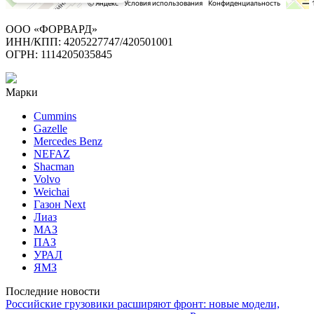
ООО «ФОРВАРД»
ИНН/КПП: 4205227747/420501001
ОГРН: 1114205035845
Марки
Cummins
Gazelle
Mercedes Benz
NEFAZ
Shacman
Volvo
Weichai
Газон Next
Лиаз
МАЗ
ПАЗ
УРАЛ
ЯМЗ
Последние новости
Российские грузовики расширяют фронт: новые модели,