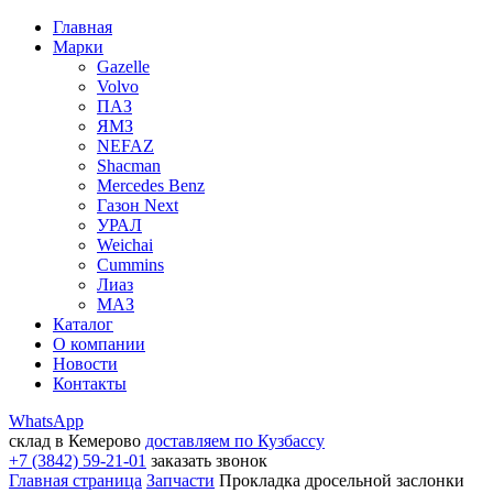
Главная
Марки
Gazelle
Volvo
ПАЗ
ЯМЗ
NEFAZ
Shacman
Mercedes Benz
Газон Next
УРАЛ
Weichai
Cummins
Лиаз
МАЗ
Каталог
О компании
Новости
Контакты
WhatsApp
склад в Кемерово
доставляем по Кузбассу
+7 (3842) 59-21-01
заказать звонок
Главная страница
Запчасти
Прокладка дросельной заслонки