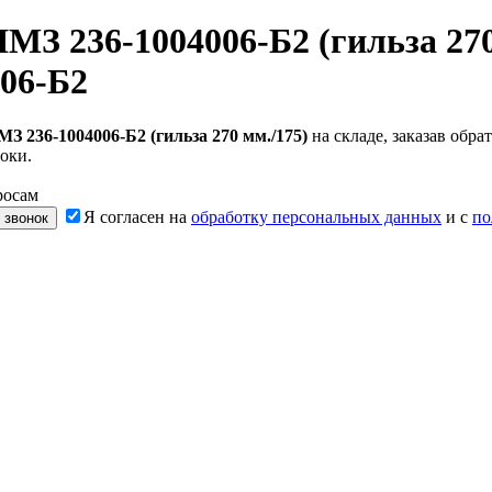
З 236-1004006-Б2 (гильза 270
06-Б2
 236-1004006-Б2 (гильза 270 мм./175)
на складе, заказав обр
оки.
росам
Я согласен на
обработку персональных данных
и с
по
 звонок