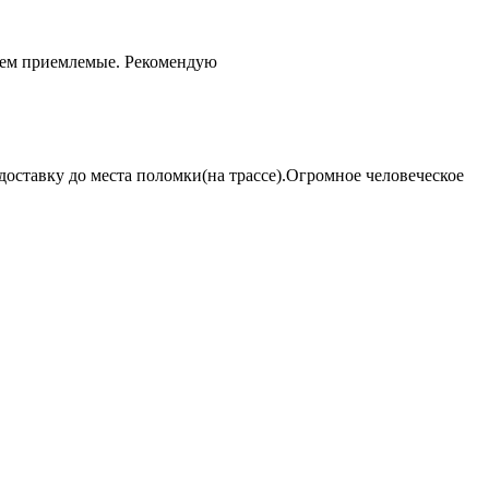
чем приемлемые. Рекомендую
оставку до места поломки(на трассе).Огромное человеческое