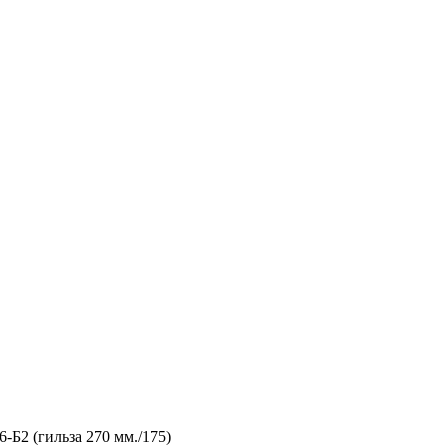
Б2 (гильза 270 мм./175)