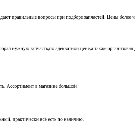
адают правильные вопросы при подборе запчастей. Цены более 
брал нужную запчасть,по адекватной цене,а также организовал д
ть. Ассортимент в магазине большой
ный, практически всё есть по наличию.