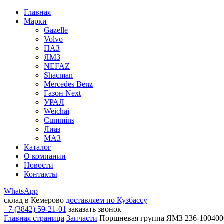
Главная
Марки
Gazelle
Volvo
ПАЗ
ЯМЗ
NEFAZ
Shacman
Mercedes Benz
Газон Next
УРАЛ
Weichai
Cummins
Лиаз
МАЗ
Каталог
О компании
Новости
Контакты
WhatsApp
склад в Кемерово
доставляем по Кузбассу
+7 (3842) 59-21-01
заказать звонок
Главная страница
Запчасти
Поршневая группа ЯМЗ 236-1004006-