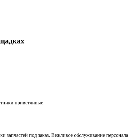
ощадках
ботники приветливые
ки запчастей под заказ. Вежливое обслуживание персонала