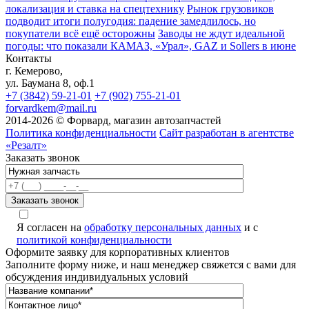
локализация и ставка на спецтехнику
Рынок грузовиков
подводит итоги полугодия: падение замедлилось, но
покупатели всё ещё осторожны
Заводы не ждут идеальной
погоды: что показали КАМАЗ, «Урал», GAZ и Sollers в июне
Контакты
г. Кемерово,
ул. Баумана 8, оф.1
+7 (3842) 59-21-01
+7 (902) 755-21-01
forvardkem@mail.ru
2014-2026 © Форвард, магазин автозапчастей
Политика конфиденциальности
Сайт разработан в агентстве
«Резалт»
Заказать звонок
Я согласен на
обработку персональных данных
и с
политикой конфиденциальности
Оформите заявку для корпоративных клиентов
Заполните форму ниже, и наш менеджер свяжется с вами для
обсуждения индивидуальных условий