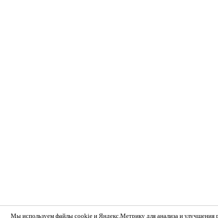
Мы используем
файлы cookie и Яндекс.Метрику
для анализа и улучшения