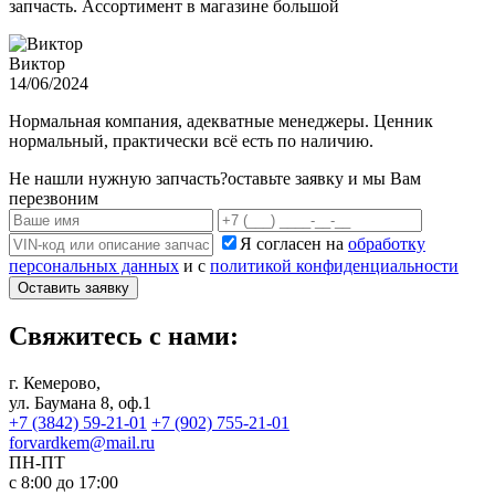
запчасть. Ассортимент в магазине большой
Виктор
14/06/2024
Нормальная компания, адекватные менеджеры. Ценник
нормальный, практически всё есть по наличию.
Не нашли нужную запчасть?
оставьте заявку и мы Вам
перезвоним
Я согласен на
обработку
персональных данных
и с
политикой конфиденциальности
Оставить заявку
Свяжитесь с нами:
г. Кемерово,
ул. Баумана 8, оф.1
+7 (3842) 59-21-01
+7 (902) 755-21-01
forvardkem@mail.ru
ПН-ПТ
с 8:00 до 17:00