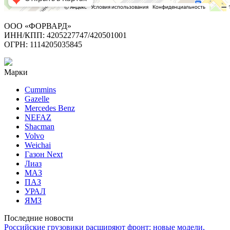
ООО «ФОРВАРД»
ИНН/КПП: 4205227747/420501001
ОГРН: 1114205035845
Марки
Cummins
Gazelle
Mercedes Benz
NEFAZ
Shacman
Volvo
Weichai
Газон Next
Лиаз
МАЗ
ПАЗ
УРАЛ
ЯМЗ
Последние новости
Российские грузовики расширяют фронт: новые модели,