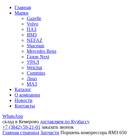
Главная
Марки
Gazelle
Volvo
ПАЗ
ЯМЗ
NEFAZ
Shacman
Mercedes Benz
Газон Next
УРАЛ
Weichai
Cummins
Лиаз
МАЗ
Каталог
О компании
Новости
Контакты
WhatsApp
склад в Кемерово
доставляем по Кузбассу
+7 (3842) 59-21-01
заказать звонок
Главная страница
Запчасти
Поршень компрессора ЯМЗ 650