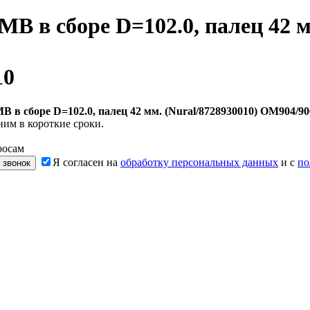
B в сборе D=102.0, палец 42 м
10
 в сборе D=102.0, палец 42 мм. (Nural/8728930010) OM904/90
ним в короткие сроки.
росам
Я согласен на
обработку персональных данных
и с
по
 звонок