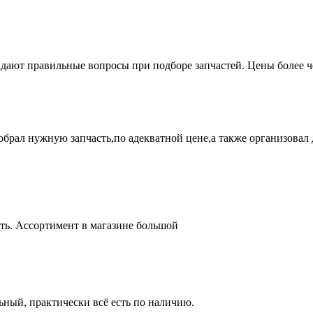
адают правильные вопросы при подборе запчастей. Цены более 
брал нужную запчасть,по адекватной цене,а также организовал д
ть. Ассортимент в магазине большой
ный, практически всё есть по наличию.