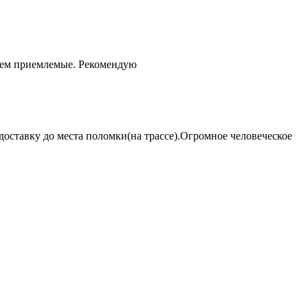
чем приемлемые. Рекомендую
оставку до места поломки(на трассе).Огромное человеческое