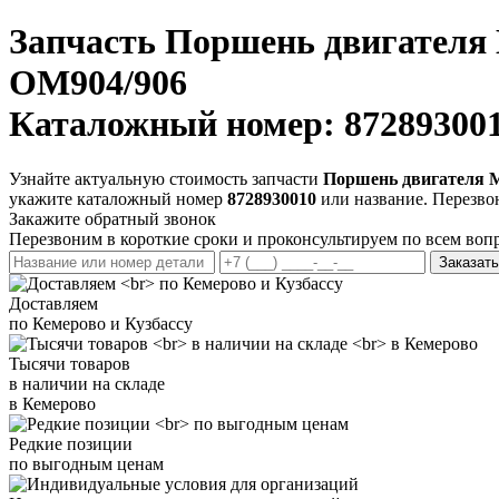
Запчасть
Поршень двигателя M
OM904/906
Каталожный номер: 87289300
Узнайте актуальную стоимость запчасти
Поршень двигателя MB
укажите каталожный номер
8728930010
или название. Перезво
Закажите обратный звонок
Перезвоним в короткие сроки и проконсультируем по всем воп
Заказать
Доставляем
по Кемерово и Кузбассу
Тысячи товаров
в наличии на складе
в Кемерово
Редкие позиции
по выгодным ценам