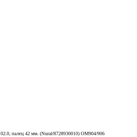
2.0, палец 42 мм. (Nural/8728930010) OM904/906