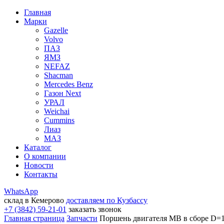
Главная
Марки
Gazelle
Volvo
ПАЗ
ЯМЗ
NEFAZ
Shacman
Mercedes Benz
Газон Next
УРАЛ
Weichai
Cummins
Лиаз
МАЗ
Каталог
О компании
Новости
Контакты
WhatsApp
склад в Кемерово
доставляем по Кузбассу
+7 (3842) 59-21-01
заказать звонок
Главная страница
Запчасти
Поршень двигателя MB в сборе D=10