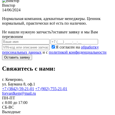
Виктор
14/06/2024
Нормальная компания, адекватные менеджеры. Ценник
нормальный, практически всё есть по наличию.
Не нашли нужную запчасть?
оставьте заявку и мы Вам
перезвоним
Я согласен на
обработку
персональных данных
и с
политикой конфиденциальности
Оставить заявку
Свяжитесь с нами:
г. Кемерово,
ул. Баумана 8, оф.1
+7 (3842) 59-21-01
+7 (902) 755-21-01
forvardkem@mail.ru
ПН-ПТ
с 8:00 до 17:00
СБ-ВС
Выходные