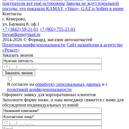
покупатели всё ещё осторожны
Заводы не ждут идеальной
погоды: что показали КАМАЗ, «Урал», GAZ и Sollers в июне
Контакты
г. Кемерово,
ул. Баумана 8, оф.1
+7 (3842) 59-21-01
+7 (902) 755-21-01
forvardkem@mail.ru
2014-2026 © Форвард, магазин автозапчастей
Политика конфиденциальности
Сайт разработан в агентстве
«Резалт»
Заказать звонок
Я согласен на
обработку персональных данных
и с
политикой конфиденциальности
Оформите заявку для корпоративных клиентов
Заполните форму ниже, и наш менеджер свяжется с вами для
обсуждения индивидуальных условий