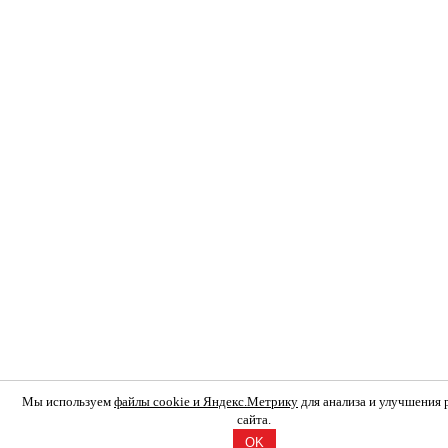
Мы используем
файлы cookie и Яндекс.Метрику
для анализа и улучшения
сайта.
OK