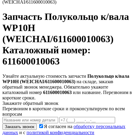
(WEICHAI/611600010063)
Запчасть
Полукольцо к/вала
WP10H
(WEICHAI/611600010063)
Каталожный номер:
611600010063
Узнайте актуальную стоимость запчасти
Полукольцо к/вала
WP10H (WEICHAI/611600010063)
на складе, заказав
обратный звонок менеджера. Обязательно укажите
каталожный номер
611600010063
или название. Перезвоним в
короткие сроки.
Закажите обратный звонок
Перезвоним в короткие сроки и проконсультируем по всем
вопросам
Я согласен на
обработку персональных
Заказать звонок
данных
и с
политикой конфиденциальности