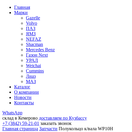
Главная
Марки
Gazelle
Volvo
ПАЗ
ЯМЗ
NEFAZ
Shacman
Mercedes Benz
Газон Next
УРАЛ
Weichai
Cummins
Лиаз
МАЗ
Каталог
О компании
Новости
Контакты
WhatsApp
склад в Кемерово
доставляем по Кузбассу
+7 (3842) 59-21-01
заказать звонок
Главная страница
Запчасти
Полукольцо к/вала WP10H