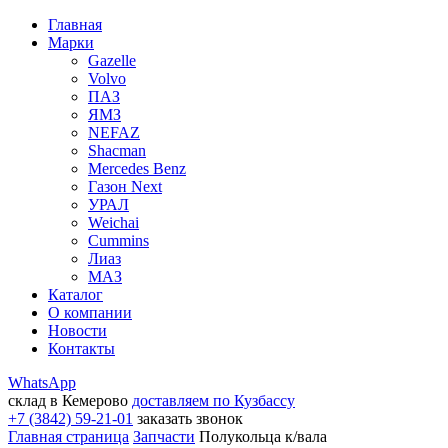
Главная
Марки
Gazelle
Volvo
ПАЗ
ЯМЗ
NEFAZ
Shacman
Mercedes Benz
Газон Next
УРАЛ
Weichai
Cummins
Лиаз
МАЗ
Каталог
О компании
Новости
Контакты
WhatsApp
склад в Кемерово
доставляем по Кузбассу
+7 (3842) 59-21-01
заказать звонок
Главная страница
Запчасти
Полукольца к/вала