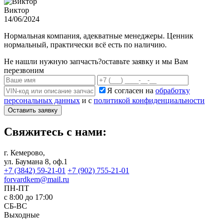
Виктор
14/06/2024
Нормальная компания, адекватные менеджеры. Ценник
нормальный, практически всё есть по наличию.
Не нашли нужную запчасть?
оставьте заявку и мы Вам
перезвоним
Я согласен на
обработку
персональных данных
и с
политикой конфиденциальности
Оставить заявку
Свяжитесь с нами:
г. Кемерово,
ул. Баумана 8, оф.1
+7 (3842) 59-21-01
+7 (902) 755-21-01
forvardkem@mail.ru
ПН-ПТ
с 8:00 до 17:00
СБ-ВС
Выходные