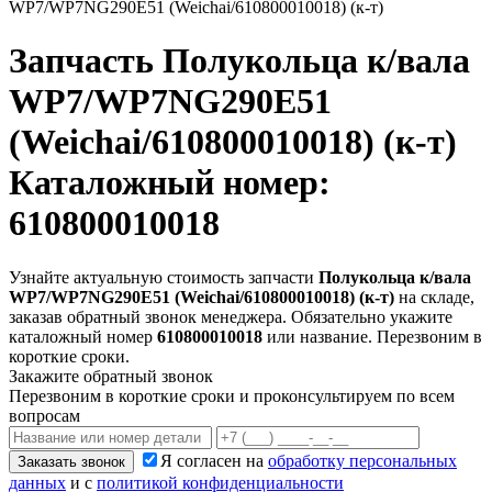
WP7/WP7NG290E51 (Weichai/610800010018) (к-т)
Запчасть
Полукольца к/вала
WP7/WP7NG290E51
(Weichai/610800010018) (к-т)
Каталожный номер:
610800010018
Узнайте актуальную стоимость запчасти
Полукольца к/вала
WP7/WP7NG290E51 (Weichai/610800010018) (к-т)
на складе,
заказав обратный звонок менеджера. Обязательно укажите
каталожный номер
610800010018
или название. Перезвоним в
короткие сроки.
Закажите обратный звонок
Перезвоним в короткие сроки и проконсультируем по всем
вопросам
Я согласен на
обработку персональных
Заказать звонок
данных
и с
политикой конфиденциальности