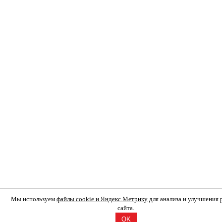
Мы используем
файлы cookie и Яндекс.Метрику
для анализа и улучшения
сайта.
OK