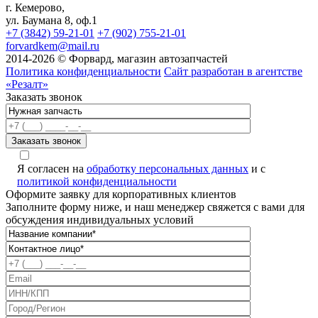
г. Кемерово,
ул. Баумана 8, оф.1
+7 (3842) 59-21-01
+7 (902) 755-21-01
forvardkem@mail.ru
2014-2026 © Форвард, магазин автозапчастей
Политика конфиденциальности
Сайт разработан в агентстве
«Резалт»
Заказать звонок
Я согласен на
обработку персональных данных
и с
политикой конфиденциальности
Оформите заявку для корпоративных клиентов
Заполните форму ниже, и наш менеджер свяжется с вами для
обсуждения индивидуальных условий