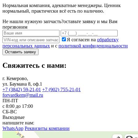
Нормальная компания, адекватные менеджеры. Ценник
нормальный, практически всё есть по наличию.
Не нашли нужную запчасть?
оставьте заявку и мы Вам
перезвоним
Я согласен на
обработку
персональных данных
и с
политикой конфиденциальности
Оставить заявку
Свяжитесь с нами:
г. Кемерово,
ул. Баумана 8, оф.1
+7 (3842) 59-21-01
+7 (902) 755-21-01
forvardkem@mail.ru
ПН-ПТ
с 8:00 до 17:00
СБ-ВС
Выходные
напишите нам:
WhatsApp
Реквизиты компании