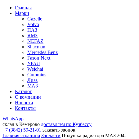
Главная
Марки
Gazelle
Volvo
ПАЗ
ЯМЗ
NEFAZ
Shacman
Mercedes Benz
Газон Next
УРАЛ
Weichai
Cummins
Лиаз
МАЗ
Каталог
О компании
Новости
Контакты
WhatsApp
склад в Кемерово
доставляем по Кузбассу
+7 (3842) 59-21-01
заказать звонок
Главная страница
Запчасти
Подушка радиатора МАЗ 204-