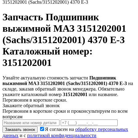
3151202001 (Sachs/3151202001) 4370 Е-3
Запчасть
Подшипник
выжимной МАЗ 3151202001
(Sachs/3151202001) 4370 Е-3
Каталожный номер:
3151202001
Узнайте актуальную стоимость запчасти
Подшипник
выжимной МАЗ 3151202001 (Sachs/3151202001) 4370 Е-3
на
складе, заказав обратный звонок менеджера. Обязательно
укажите каталожный номер
3151202001
или название.
Перезвоним в короткие сроки.
Закажите обратный звонок
Перезвоним в короткие сроки и проконсультируем по всем
вопросам
Я согласен на
обработку персональных
Заказать звонок
данных
и с
политикой конфиденциальности