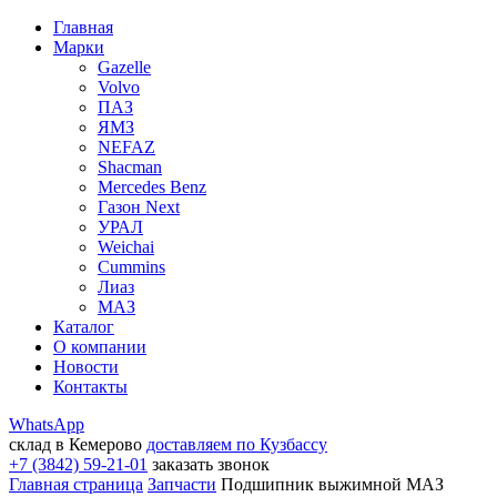
Главная
Марки
Gazelle
Volvo
ПАЗ
ЯМЗ
NEFAZ
Shacman
Mercedes Benz
Газон Next
УРАЛ
Weichai
Cummins
Лиаз
МАЗ
Каталог
О компании
Новости
Контакты
WhatsApp
склад в Кемерово
доставляем по Кузбассу
+7 (3842) 59-21-01
заказать звонок
Главная страница
Запчасти
Подшипник выжимной МАЗ