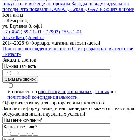
покупатели всё ещё осторожны
Заводы не ждут идеальной
погоды: что показали КАМАЗ, «Урал», GAZ и Sollers в июне
Контакты
г. Кемерово,
ул. Баумана 8, оф.1
+7 (3842) 59-21-01
+7 (902) 755-21-01
forvardkem@mail.ru
2014-2026 © Форвард, магазин автозапчастей
Политика конфиденциальности
Сайт разработан в агентстве
«Резалт»
Заказать звонок
Я согласен на
обработку персональных данных
и с
политикой конфиденциальности
Оформите заявку для корпоративных клиентов
Заполните форму ниже, и наш менеджер свяжется с вами для
обсуждения индивидуальных условий