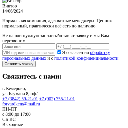
Виктор
14/06/2024
Нормальная компания, адекватные менеджеры. Ценник
нормальный, практически всё есть по наличию.
Не нашли нужную запчасть?
оставьте заявку и мы Вам
перезвоним
Я согласен на
обработку
персональных данных
и с
политикой конфиденциальности
Оставить заявку
Свяжитесь с нами:
г. Кемерово,
ул. Баумана 8, оф.1
+7 (3842) 59-21-01
+7 (902) 755-21-01
forvardkem@mail.ru
ПН-ПТ
с 8:00 до 17:00
СБ-ВС
Выходные