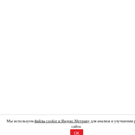
Мы используем
файлы cookie и Яндекс.Метрику
для анализа и улучшения
сайта.
OK