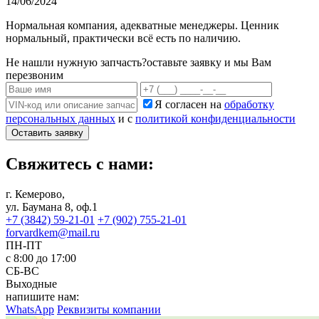
14/06/2024
Нормальная компания, адекватные менеджеры. Ценник
нормальный, практически всё есть по наличию.
Не нашли нужную запчасть?
оставьте заявку и мы Вам
перезвоним
Я согласен на
обработку
персональных данных
и с
политикой конфиденциальности
Оставить заявку
Свяжитесь с нами:
г. Кемерово,
ул. Баумана 8, оф.1
+7 (3842) 59-21-01
+7 (902) 755-21-01
forvardkem@mail.ru
ПН-ПТ
с 8:00 до 17:00
СБ-ВС
Выходные
напишите нам:
WhatsApp
Реквизиты компании