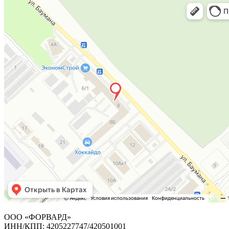
ООО «ФОРВАРД»
ИНН/КПП: 4205227747/420501001