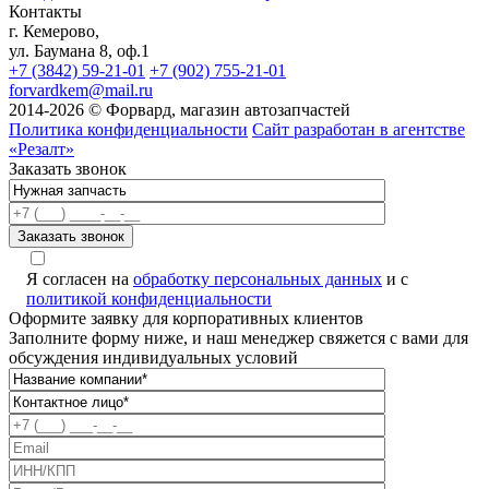
Контакты
г. Кемерово,
ул. Баумана 8, оф.1
+7 (3842) 59-21-01
+7 (902) 755-21-01
forvardkem@mail.ru
2014-2026 © Форвард, магазин автозапчастей
Политика конфиденциальности
Сайт разработан в агентстве
«Резалт»
Заказать звонок
Я согласен на
обработку персональных данных
и с
политикой конфиденциальности
Оформите заявку для корпоративных клиентов
Заполните форму ниже, и наш менеджер свяжется с вами для
обсуждения индивидуальных условий