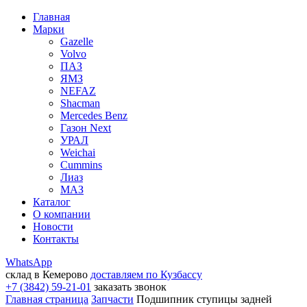
Главная
Марки
Gazelle
Volvo
ПАЗ
ЯМЗ
NEFAZ
Shacman
Mercedes Benz
Газон Next
УРАЛ
Weichai
Cummins
Лиаз
МАЗ
Каталог
О компании
Новости
Контакты
WhatsApp
склад в Кемерово
доставляем по Кузбассу
+7 (3842) 59-21-01
заказать звонок
Главная страница
Запчасти
Подшипник ступицы задней