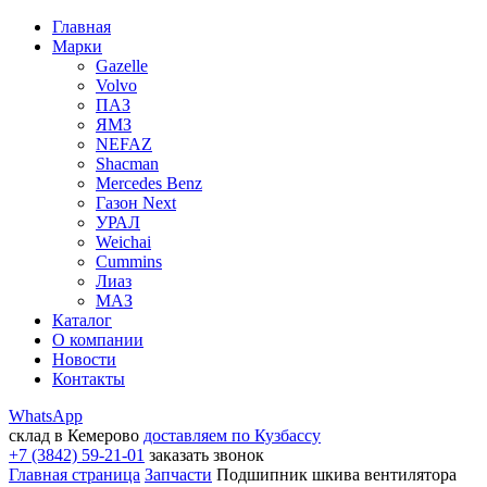
Главная
Марки
Gazelle
Volvo
ПАЗ
ЯМЗ
NEFAZ
Shacman
Mercedes Benz
Газон Next
УРАЛ
Weichai
Cummins
Лиаз
МАЗ
Каталог
О компании
Новости
Контакты
WhatsApp
склад в Кемерово
доставляем по Кузбассу
+7 (3842) 59-21-01
заказать звонок
Главная страница
Запчасти
Подшипник шкива вентилятора