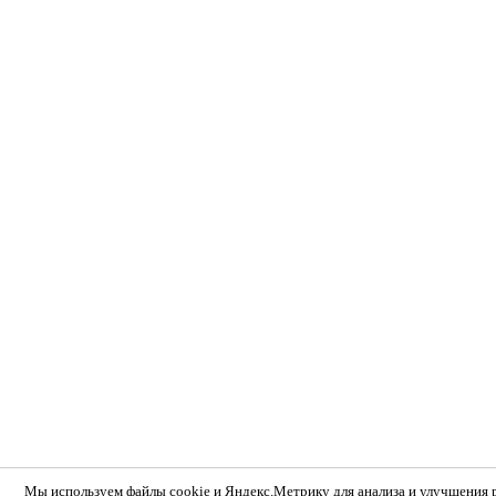
Мы используем
файлы cookie и Яндекс.Метрику
для анализа и улучшения