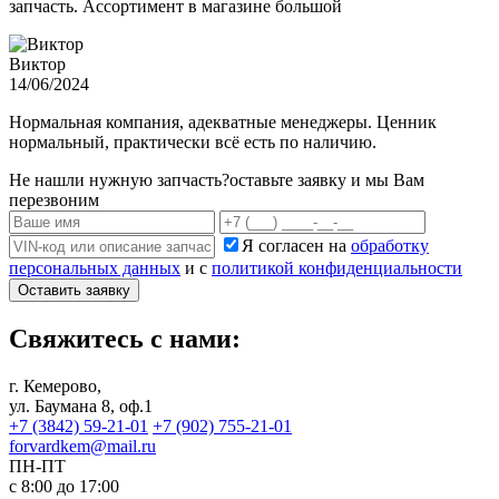
запчасть. Ассортимент в магазине большой
Виктор
14/06/2024
Нормальная компания, адекватные менеджеры. Ценник
нормальный, практически всё есть по наличию.
Не нашли нужную запчасть?
оставьте заявку и мы Вам
перезвоним
Я согласен на
обработку
персональных данных
и с
политикой конфиденциальности
Оставить заявку
Свяжитесь с нами:
г. Кемерово,
ул. Баумана 8, оф.1
+7 (3842) 59-21-01
+7 (902) 755-21-01
forvardkem@mail.ru
ПН-ПТ
с 8:00 до 17:00