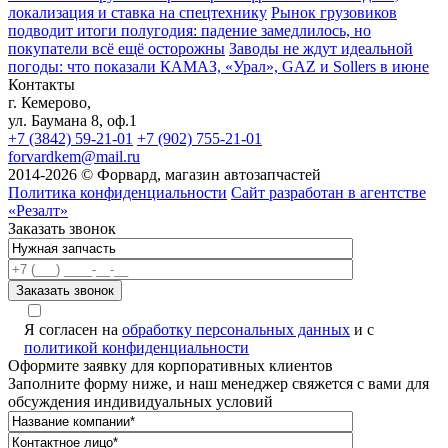
локализация и ставка на спецтехнику
Рынок грузовиков
подводит итоги полугодия: падение замедлилось, но
покупатели всё ещё осторожны
Заводы не ждут идеальной
погоды: что показали КАМАЗ, «Урал», GAZ и Sollers в июне
Контакты
г. Кемерово,
ул. Баумана 8, оф.1
+7 (3842) 59-21-01
+7 (902) 755-21-01
forvardkem@mail.ru
2014-2026 © Форвард, магазин автозапчастей
Политика конфиденциальности
Сайт разработан в агентстве
«Резалт»
Заказать звонок
Я согласен на
обработку персональных данных
и с
политикой конфиденциальности
Оформите заявку для корпоративных клиентов
Заполните форму ниже, и наш менеджер свяжется с вами для
обсуждения индивидуальных условий