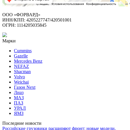
ООО «ФОРВАРД»
ИНН/КПП: 4205227747/420501001
ОГРН: 1114205035845
Марки
Cummins
Gazelle
Mercedes Benz
NEFAZ
Shacman
Volvo
Weichai
Газон Next
Лиаз
МАЗ
ПАЗ
УРАЛ
ЯМЗ
Последние новости
Российские грузовики расширяют фронт: новые модели,