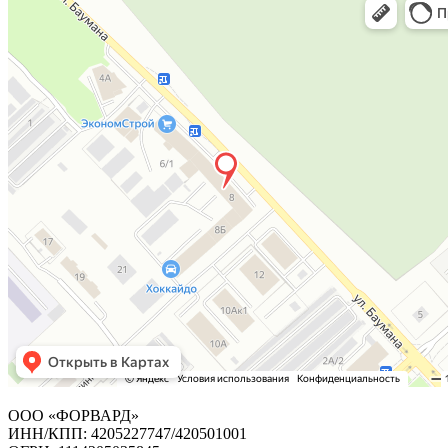
ООО «ФОРВАРД»
ИНН/КПП: 4205227747/420501001