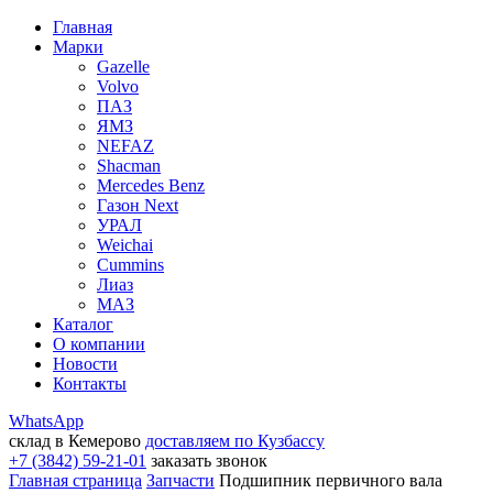
Главная
Марки
Gazelle
Volvo
ПАЗ
ЯМЗ
NEFAZ
Shacman
Mercedes Benz
Газон Next
УРАЛ
Weichai
Cummins
Лиаз
МАЗ
Каталог
О компании
Новости
Контакты
WhatsApp
склад в Кемерово
доставляем по Кузбассу
+7 (3842) 59-21-01
заказать звонок
Главная страница
Запчасти
Подшипник первичного вала