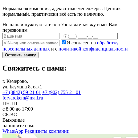
Нормальная компания, адекватные менеджеры. Ценник
нормальный, практически всё есть по наличию.
Не нашли нужную запчасть?
оставьте заявку и мы Вам
перезвоним
Я согласен на
обработку
персональных данных
и с
политикой конфиденциальности
Оставить заявку
Свяжитесь с нами:
г. Кемерово,
ул. Баумана 8, оф.1
+7 (3842) 59-21-01
+7 (902) 755-21-01
forvardkem@mail.ru
ПН-ПТ
с 8:00 до 17:00
СБ-ВС
Выходные
напишите нам:
WhatsApp
Реквизиты компании