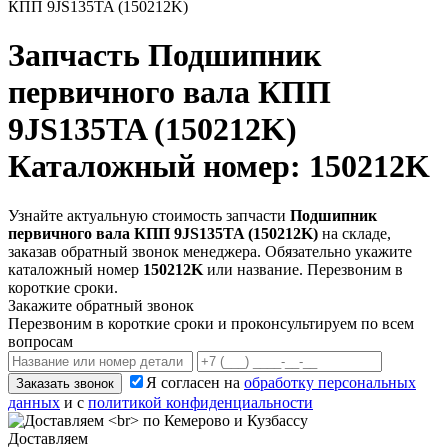
КПП 9JS135TA (150212K)
Запчасть
Подшипник
первичного вала КПП
9JS135TA (150212K)
Каталожный номер: 150212K
Узнайте актуальную стоимость запчасти
Подшипник
первичного вала КПП 9JS135TA (150212K)
на складе,
заказав обратный звонок менеджера. Обязательно укажите
каталожный номер
150212K
или название. Перезвоним в
короткие сроки.
Закажите обратный звонок
Перезвоним в короткие сроки и проконсультируем по всем
вопросам
Я согласен на
обработку персональных
Заказать звонок
данных
и с
политикой конфиденциальности
Доставляем