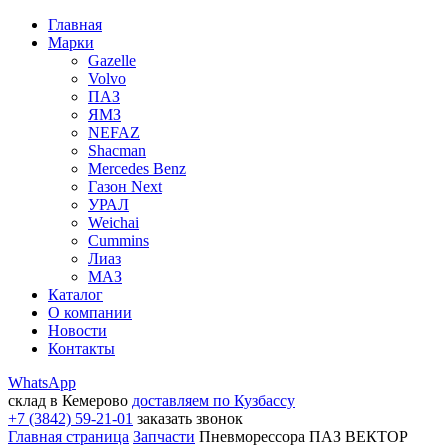
Главная
Марки
Gazelle
Volvo
ПАЗ
ЯМЗ
NEFAZ
Shacman
Mercedes Benz
Газон Next
УРАЛ
Weichai
Cummins
Лиаз
МАЗ
Каталог
О компании
Новости
Контакты
WhatsApp
склад в Кемерово
доставляем по Кузбассу
+7 (3842) 59-21-01
заказать звонок
Главная страница
Запчасти
Пневморессора ПАЗ ВЕКТОР