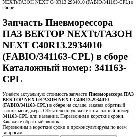
NEXTt/ГАЗОН NEXT C40R13.2934010 (FABIO/341163-CPL) в
сборе
Запчасть
Пневморессора
ПАЗ ВЕКТОР NEXTt/ГАЗОН
NEXT C40R13.2934010
(FABIO/341163-CPL) в сборе
Каталожный номер: 341163-
CPL
Узнайте актуальную стоимость запчасти
Пневморессора ПАЗ
ВЕКТОР NEXTt/ГАЗОН NEXT C40R13.2934010
(FABIO/341163-CPL) в сборе
на складе, заказав обратный
звонок менеджера. Обязательно укажите каталожный номер
341163-CPL
или название. Перезвоним в короткие сроки.
Закажите обратный звонок
Перезвоним в короткие сроки и проконсультируем по всем
вопросам