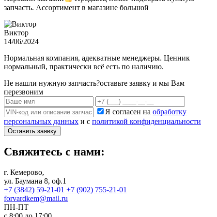
запчасть. Ассортимент в магазине большой
Виктор
14/06/2024
Нормальная компания, адекватные менеджеры. Ценник
нормальный, практически всё есть по наличию.
Не нашли нужную запчасть?
оставьте заявку и мы Вам
перезвоним
Я согласен на
обработку
персональных данных
и с
политикой конфиденциальности
Оставить заявку
Свяжитесь с нами:
г. Кемерово,
ул. Баумана 8, оф.1
+7 (3842) 59-21-01
+7 (902) 755-21-01
forvardkem@mail.ru
ПН-ПТ
с 8:00 до 17:00