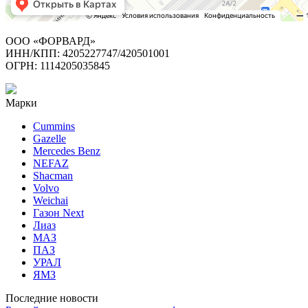
ООО «ФОРВАРД»
ИНН/КПП: 4205227747/420501001
ОГРН: 1114205035845
Марки
Cummins
Gazelle
Mercedes Benz
NEFAZ
Shacman
Volvo
Weichai
Газон Next
Лиаз
МАЗ
ПАЗ
УРАЛ
ЯМЗ
Последние новости