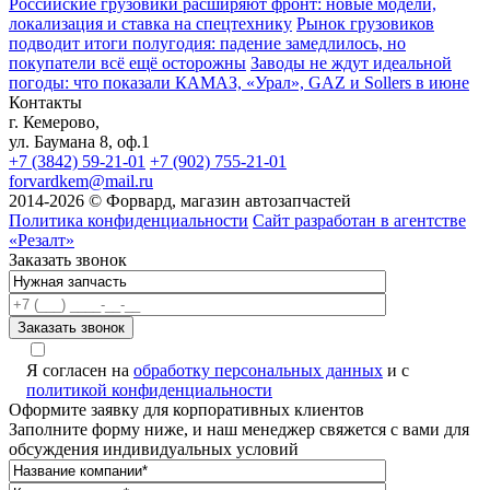
Российские грузовики расширяют фронт: новые модели,
локализация и ставка на спецтехнику
Рынок грузовиков
подводит итоги полугодия: падение замедлилось, но
покупатели всё ещё осторожны
Заводы не ждут идеальной
погоды: что показали КАМАЗ, «Урал», GAZ и Sollers в июне
Контакты
г. Кемерово,
ул. Баумана 8, оф.1
+7 (3842) 59-21-01
+7 (902) 755-21-01
forvardkem@mail.ru
2014-2026 © Форвард, магазин автозапчастей
Политика конфиденциальности
Сайт разработан в агентстве
«Резалт»
Заказать звонок
Я согласен на
обработку персональных данных
и с
политикой конфиденциальности
Оформите заявку для корпоративных клиентов
Заполните форму ниже, и наш менеджер свяжется с вами для
обсуждения индивидуальных условий