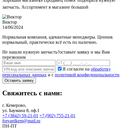
Хороший магазин👍 Продавец помог подобрать нужную
запчасть. Ассортимент в магазине большой
Виктор
14/06/2024
Нормальная компания, адекватные менеджеры. Ценник
нормальный, практически всё есть по наличию.
Не нашли нужную запчасть?
оставьте заявку и мы Вам
перезвоним
Я согласен на
обработку
персональных данных
и с
политикой конфиденциальности
Оставить заявку
Свяжитесь с нами:
г. Кемерово,
ул. Баумана 8, оф.1
+7 (3842) 59-21-01
+7 (902) 755-21-01
forvardkem@mail.ru
ПН-ПТ