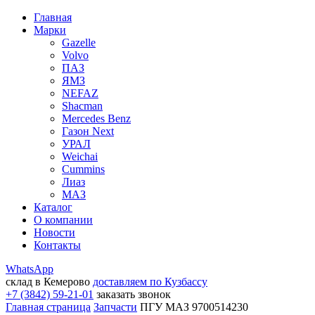
Главная
Марки
Gazelle
Volvo
ПАЗ
ЯМЗ
NEFAZ
Shacman
Mercedes Benz
Газон Next
УРАЛ
Weichai
Cummins
Лиаз
МАЗ
Каталог
О компании
Новости
Контакты
WhatsApp
склад в Кемерово
доставляем по Кузбассу
+7 (3842) 59-21-01
заказать звонок
Главная страница
Запчасти
ПГУ МАЗ 9700514230