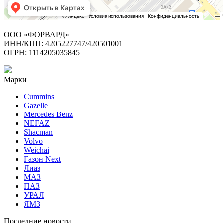
ООО «ФОРВАРД»
ИНН/КПП: 4205227747/420501001
ОГРН: 1114205035845
Марки
Cummins
Gazelle
Mercedes Benz
NEFAZ
Shacman
Volvo
Weichai
Газон Next
Лиаз
МАЗ
ПАЗ
УРАЛ
ЯМЗ
Последние новости