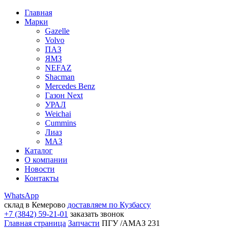
Главная
Марки
Gazelle
Volvo
ПАЗ
ЯМЗ
NEFAZ
Shacman
Mercedes Benz
Газон Next
УРАЛ
Weichai
Cummins
Лиаз
МАЗ
Каталог
О компании
Новости
Контакты
WhatsApp
склад в Кемерово
доставляем по Кузбассу
+7 (3842) 59-21-01
заказать звонок
Главная страница
Запчасти
ПГУ /АМАЗ 231