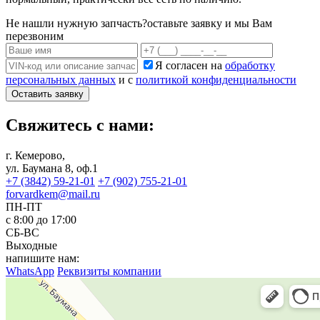
Не нашли нужную запчасть?
оставьте заявку и мы Вам
перезвоним
Я согласен на
обработку
персональных данных
и с
политикой конфиденциальности
Оставить заявку
Свяжитесь с нами:
г. Кемерово,
ул. Баумана 8, оф.1
+7 (3842) 59-21-01
+7 (902) 755-21-01
forvardkem@mail.ru
ПН-ПТ
с 8:00 до 17:00
СБ-ВС
Выходные
напишите нам:
WhatsApp
Реквизиты компании